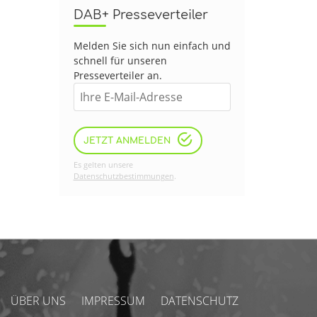
DAB+ Presseverteiler
Melden Sie sich nun einfach und
schnell für unseren
Presseverteiler an.
JETZT ANMELDEN
Es gelten unsere
Datenschutzbestimmungen
.
ÜBER UNS
IMPRESSUM
DATENSCHUTZ