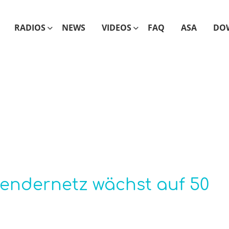
RADIOS
NEWS
VIDEOS
FAQ
ASA
DO
endernetz wächst auf 50