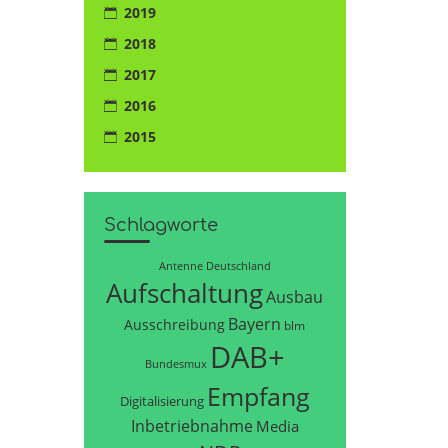
2019
2018
2017
2016
2015
Schlagworte
Antenne Deutschland
Aufschaltung
Ausbau
Bayern
Ausschreibung
blm
DAB+
Bundesmux
Empfang
Digitalisierung
Inbetriebnahme
Media