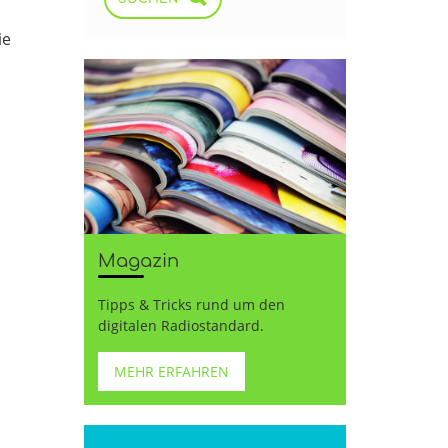
ie
Magazin
Tipps & Tricks rund um den
digitalen Radiostandard.
MEHR ERFAHREN