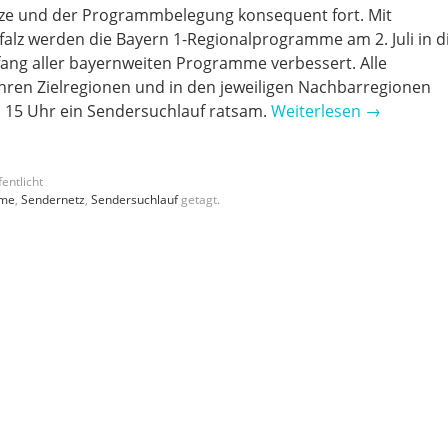
ze und der Programmbelegung konsequent fort. Mit
lz werden die Bayern 1-Regionalprogramme am 2. Juli in d
fang aller bayernweiten Programme verbessert. Alle
hren Zielregionen und in den jeweiligen Nachbarregionen
h 15 Uhr ein Sendersuchlauf ratsam.
Weiterlesen
→
entlicht
mme
,
Sendernetz
,
Sendersuchlauf
getagt.