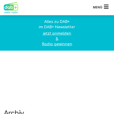
MENÜ
Alles zu DAB+
im DAB+ Newsletter
jetzt anmelden
&
Radio gewinnen
Archiv