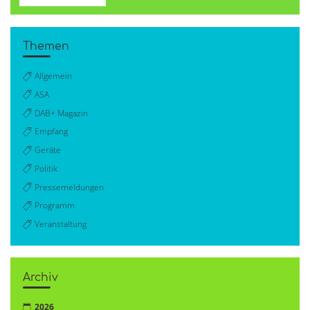
Themen
Allgemein
ASA
DAB+ Magazin
Empfang
Geräte
Politik
Pressemeldungen
Programm
Veranstaltung
Archiv
2026