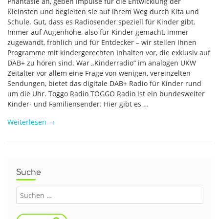
Phantasie an, geben Impulse für die Entwicklung der
Kleinsten und begleiten sie auf ihrem Weg durch Kita und
Schule. Gut, dass es Radiosender speziell für Kinder gibt.
Immer auf Augenhöhe, also für Kinder gemacht, immer
zugewandt, fröhlich und für Entdecker – wir stellen Ihnen
Programme mit kindergerechten Inhalten vor, die exklusiv auf
DAB+ zu hören sind. War „Kinderradio“ im analogen UKW
Zeitalter vor allem eine Frage von wenigen, vereinzelten
Sendungen, bietet das digitale DAB+ Radio für Kinder rund
um die Uhr. Toggo Radio TOGGO Radio ist ein bundesweiter
Kinder- und Familiensender. Hier gibt es …
Weiterlesen
→
Suche