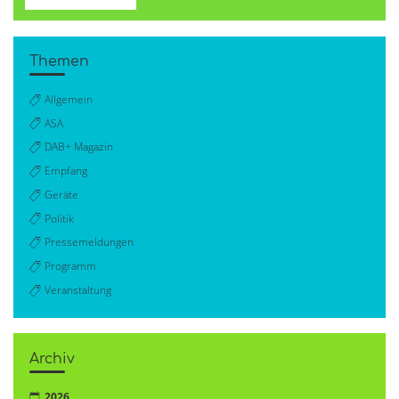
Themen
Allgemein
ASA
DAB+ Magazin
Empfang
Geräte
Politik
Pressemeldungen
Programm
Veranstaltung
Archiv
2026