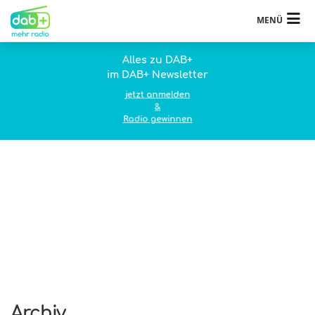
MENÜ
Alles zu DAB+
im DAB+ Newsletter
jetzt anmelden
&
Radio gewinnen
Archiv