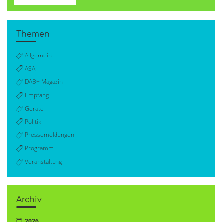
Themen
Allgemein
ASA
DAB+ Magazin
Empfang
Geräte
Politik
Pressemeldungen
Programm
Veranstaltung
Archiv
2026