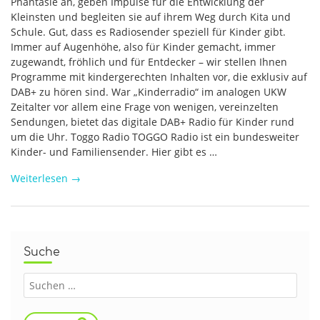
Phantasie an, geben Impulse für die Entwicklung der
Kleinsten und begleiten sie auf ihrem Weg durch Kita und
Schule. Gut, dass es Radiosender speziell für Kinder gibt.
Immer auf Augenhöhe, also für Kinder gemacht, immer
zugewandt, fröhlich und für Entdecker – wir stellen Ihnen
Programme mit kindergerechten Inhalten vor, die exklusiv auf
DAB+ zu hören sind. War „Kinderradio“ im analogen UKW
Zeitalter vor allem eine Frage von wenigen, vereinzelten
Sendungen, bietet das digitale DAB+ Radio für Kinder rund
um die Uhr. Toggo Radio TOGGO Radio ist ein bundesweiter
Kinder- und Familiensender. Hier gibt es …
Weiterlesen
→
Suche