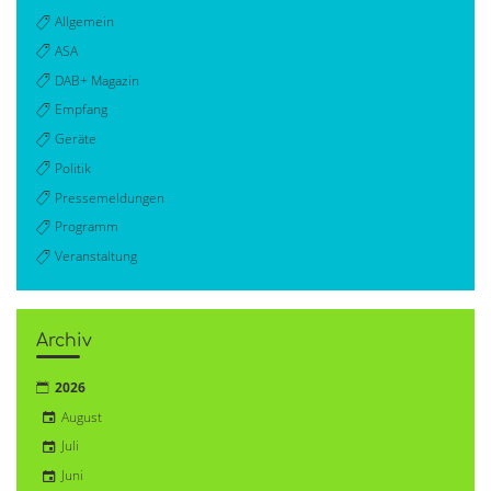
Allgemein
ASA
DAB+ Magazin
Empfang
Geräte
Politik
Pressemeldungen
Programm
Veranstaltung
Archiv
2026
August
Juli
Juni