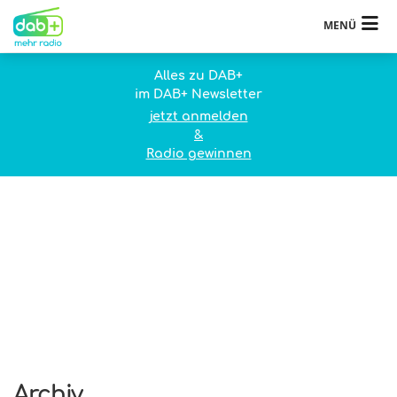
MENÜ
Alles zu DAB+
im DAB+ Newsletter
jetzt anmelden
&
Radio gewinnen
Archiv