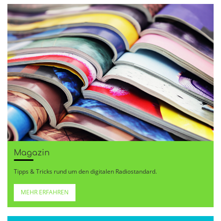
Magazin
Tipps & Tricks rund um den digitalen Radiostandard.
MEHR ERFAHREN