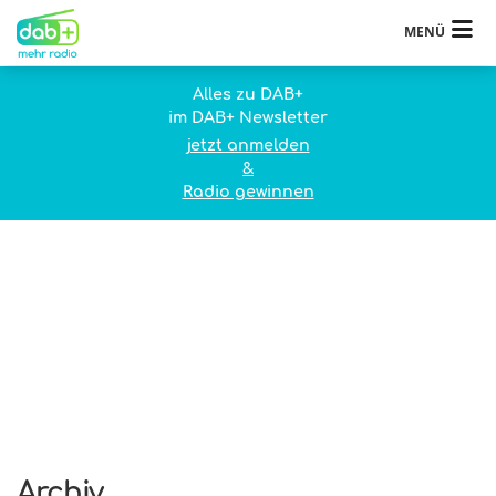
MENÜ
Alles zu DAB+
im DAB+ Newsletter
jetzt anmelden
&
Radio gewinnen
Archiv