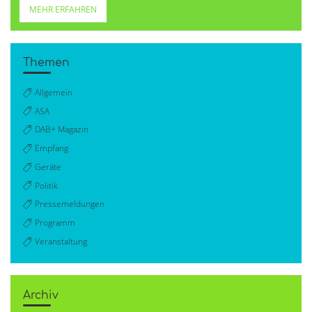
MEHR ERFAHREN
Themen
Allgemein
ASA
DAB+ Magazin
Empfang
Geräte
Politik
Pressemeldungen
Programm
Veranstaltung
Archiv