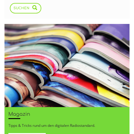
SUCHEN
Magazin
Tipps & Tricks rund um den digitalen Radiostandard.