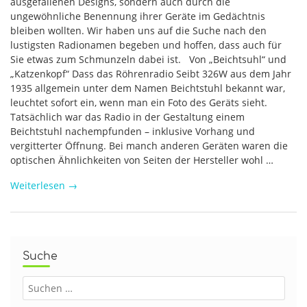
ausgefallenen Designs, sondern auch durch die
ungewöhnliche Benennung ihrer Geräte im Gedächtnis
bleiben wollten. Wir haben uns auf die Suche nach den
lustigsten Radionamen begeben und hoffen, dass auch für
Sie etwas zum Schmunzeln dabei ist. Von „Beichtsuhl“ und
„Katzenkopf“ Dass das Röhrenradio Seibt 326W aus dem Jahr
1935 allgemein unter dem Namen Beichtstuhl bekannt war,
leuchtet sofort ein, wenn man ein Foto des Geräts sieht.
Tatsächlich war das Radio in der Gestaltung einem
Beichtstuhl nachempfunden – inklusive Vorhang und
vergitterter Öffnung. Bei manch anderen Geräten waren die
optischen Ähnlichkeiten von Seiten der Hersteller wohl …
Weiterlesen
→
Suche