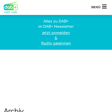
MENÜ
Alles zu DAB+
im DAB+ Newsletter
jetzt anmelden
&
Radio gewinnen
Archiv