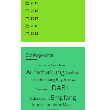
2019
2018
2017
2016
2015
Schlagworte
Antenne Deutschland
Aufschaltung
Ausbau
Bayern
Ausschreibung
blm
DAB+
Bundesmux
Empfang
Digitalisierung
Inbetriebnahme
Media