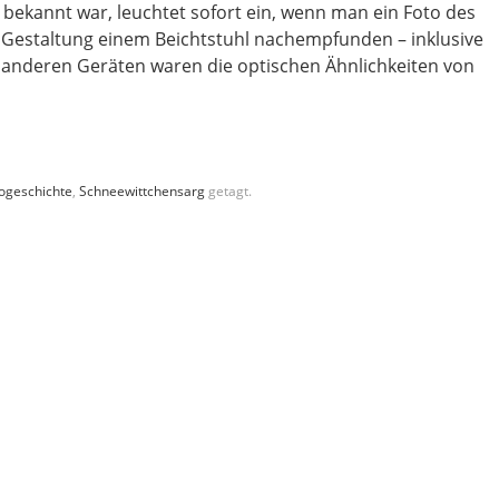
bekannt war, leuchtet sofort ein, wenn man ein Foto des
er Gestaltung einem Beichtstuhl nachempfunden – inklusive
 anderen Geräten waren die optischen Ähnlichkeiten von
ogeschichte
,
Schneewittchensarg
getagt.