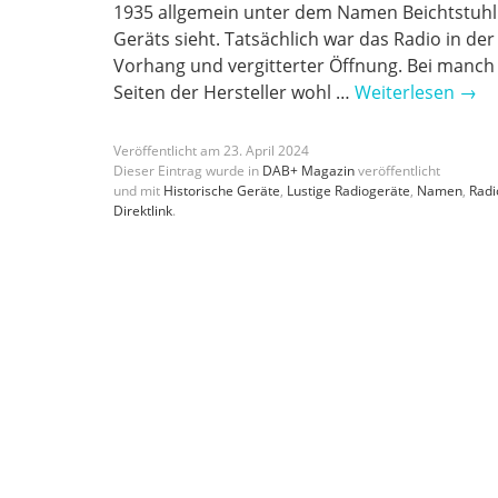
1935 allgemein unter dem Namen Beichtstuhl 
Geräts sieht. Tatsächlich war das Radio in d
Vorhang und vergitterter Öffnung. Bei manch
Seiten der Hersteller wohl …
Weiterlesen
→
Veröffentlicht am
23
.
April
2024
Dieser Eintrag wurde in
DAB+ Magazin
veröffentlicht
und mit
Historische Geräte
,
Lustige Radiogeräte
,
Namen
,
Radi
Direktlink
.