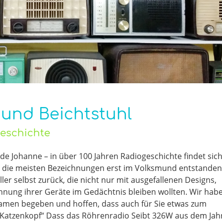
und Beichtstuhl
geschichte
de Johanne – in über 100 Jahren Radiogeschichte findet sic
d die meisten Bezeichnungen erst im Volksmund entstanden
ler selbst zurück, die nicht nur mit ausgefallenen Designs,
nung ihrer Geräte im Gedächtnis bleiben wollten. Wir hab
namen begeben und hoffen, dass auch für Sie etwas zum
„Katzenkopf“ Dass das Röhrenradio Seibt 326W aus dem Jah