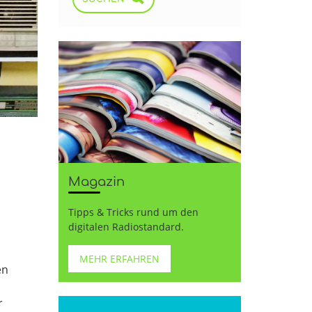
Magazin
Tipps & Tricks rund um den
h
digitalen Radiostandard.
MEHR ERFAHREN
en
r