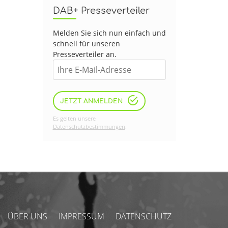
DAB+ Presseverteiler
Melden Sie sich nun einfach und
schnell für unseren
Presseverteiler an.
JETZT ANMELDEN
Es gelten unsere
Datenschutzbestimmungen
.
ÜBER UNS
IMPRESSUM
DATENSCHUTZ