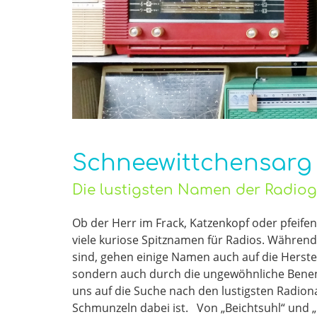
Schneewittchensarg 
Die lustigsten Namen der Radio
Ob der Herr im Frack, Katzenkopf oder pfeifen
viele kuriose Spitznamen für Radios. Währen
sind, gehen einige Namen auch auf die Herstel
sondern auch durch die ungewöhnliche Benen
uns auf die Suche nach den lustigsten Radio
Schmunzeln dabei ist. Von „Beichtsuhl“ und 