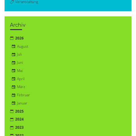
Veranstaltung
Archiv
2026
August
Juli
Juni
Mai
April
März
Februar
Januar
2025
2024
2023
2022