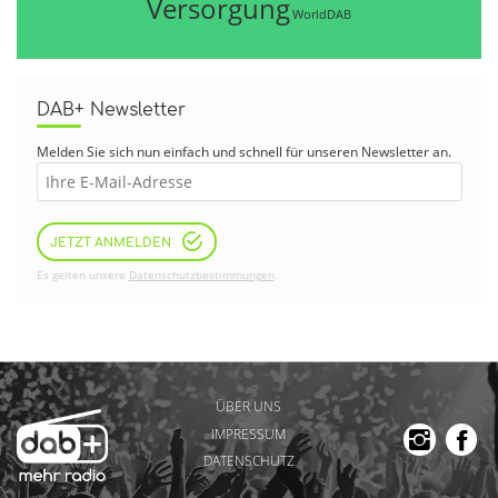
Versorgung
WorldDAB
DAB+ Newsletter
Melden Sie sich nun einfach und schnell für unseren Newsletter an.
JETZT ANMELDEN
Es gelten unsere
Datenschutzbestimmungen
.
ÜBER UNS
IMPRESSUM
DATENSCHUTZ