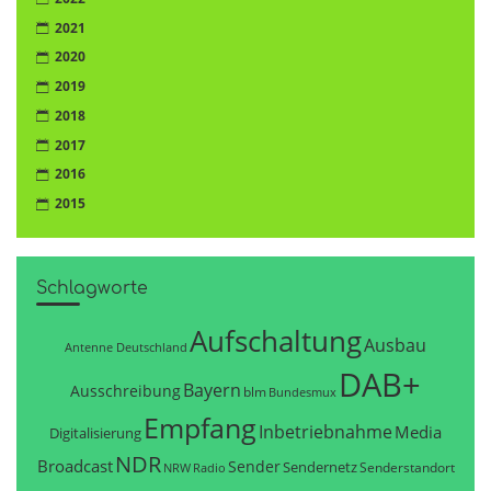
2021
2020
2019
2018
2017
2016
2015
Schlagworte
Aufschaltung
Ausbau
Antenne Deutschland
DAB+
Bayern
Ausschreibung
blm
Bundesmux
Empfang
Inbetriebnahme
Media
Digitalisierung
NDR
Broadcast
Sender
Sendernetz
Senderstandort
NRW
Radio