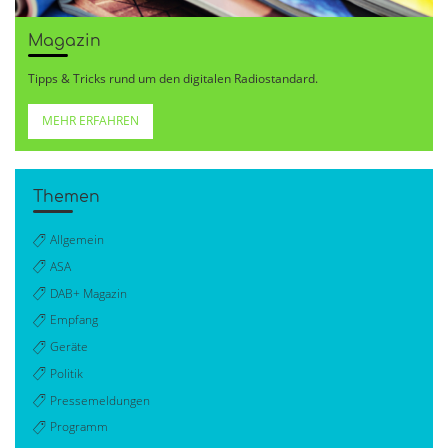
Magazin
Tipps & Tricks rund um den digitalen Radiostandard.
MEHR ERFAHREN
Themen
Allgemein
ASA
DAB+ Magazin
Empfang
Geräte
Politik
Pressemeldungen
Programm