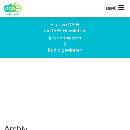
MENÜ
Alles zu DAB+
im DAB+ Newsletter
jetzt anmelden
&
Radio gewinnen
Archiv