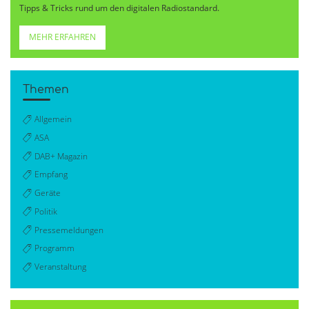
Tipps & Tricks rund um den digitalen Radiostandard.
MEHR ERFAHREN
Themen
Allgemein
ASA
DAB+ Magazin
Empfang
Geräte
Politik
Pressemeldungen
Programm
Veranstaltung