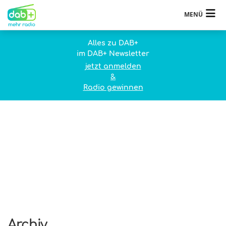
MENÜ
Alles zu DAB+
im DAB+ Newsletter
jetzt anmelden
&
Radio gewinnen
Archiv