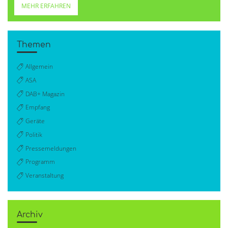
MEHR ERFAHREN
Themen
Allgemein
ASA
DAB+ Magazin
Empfang
Geräte
Politik
Pressemeldungen
Programm
Veranstaltung
Archiv