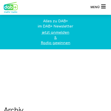
MENÜ
Alles zu DAB+
im DAB+ Newsletter
jetzt anmelden
&
Radio gewinnen
Archiv