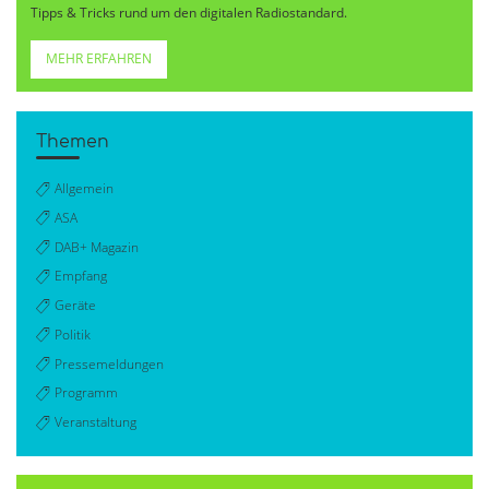
Tipps & Tricks rund um den digitalen Radiostandard.
MEHR ERFAHREN
Themen
Allgemein
ASA
DAB+ Magazin
Empfang
Geräte
Politik
Pressemeldungen
Programm
Veranstaltung