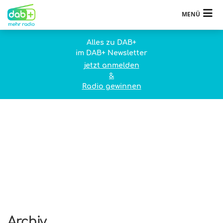
MENÜ
Alles zu DAB+
im DAB+ Newsletter
jetzt anmelden
&
Radio gewinnen
Archiv