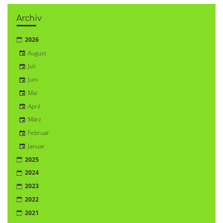
Archiv
2026
August
Juli
Juni
Mai
April
März
Februar
Januar
2025
2024
2023
2022
2021