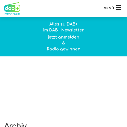
MENÜ
Alles zu DAB+
im DAB+ Newsletter
jetzt anmelden
&
Radio gewinnen
Archiv