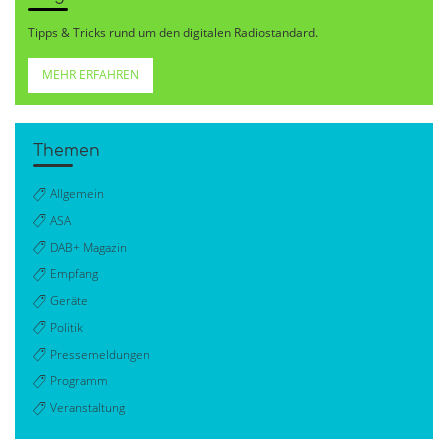
Tipps & Tricks rund um den digitalen Radiostandard.
MEHR ERFAHREN
Themen
Allgemein
ASA
DAB+ Magazin
Empfang
Geräte
Politik
Pressemeldungen
Programm
Veranstaltung