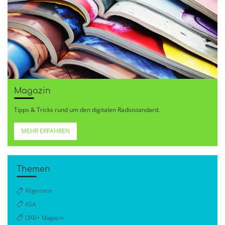
Magazin
Tipps & Tricks rund um den digitalen Radiostandard.
MEHR ERFAHREN
Themen
Allgemein
ASA
DAB+ Magazin