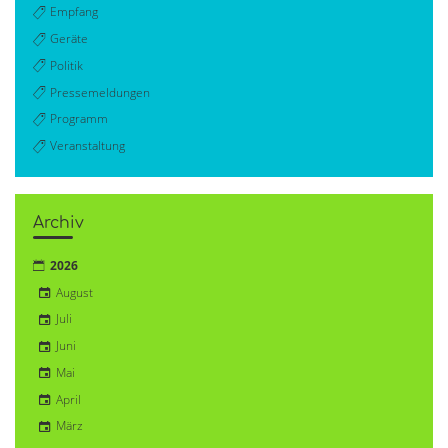
Empfang
Geräte
Politik
Pressemeldungen
Programm
Veranstaltung
Archiv
2026
August
Juli
Juni
Mai
April
März