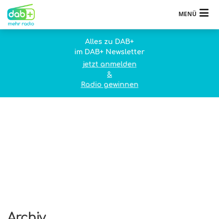
MENÜ
Alles zu DAB+
im DAB+ Newsletter
jetzt anmelden
&
Radio gewinnen
Archiv