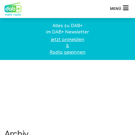
MENÜ
Alles zu DAB+
im DAB+ Newsletter
jetzt anmelden
&
Radio gewinnen
Archiv