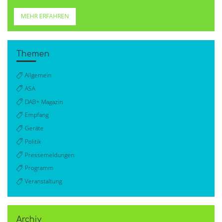
MEHR ERFAHREN
Themen
Allgemein
ASA
DAB+ Magazin
Empfang
Geräte
Politik
Pressemeldungen
Programm
Veranstaltung
Archiv