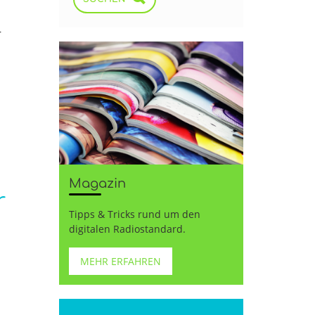
–
Magazin
r
Tipps & Tricks rund um den
digitalen Radiostandard.
MEHR ERFAHREN