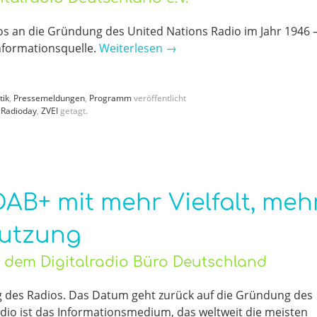
os an die Gründung des United Nations Radio im Jahr 1946 
Informationsquelle.
Weiterlesen
→
tik
,
Pressemeldungen
,
Programm
veröffentlicht
 Radioday
,
ZVEI
getagt.
DAB+ mit mehr Vielfalt, meh
utzung
it dem Digitalradio Büro Deutschland
g des Radios. Das Datum geht zurück auf die Gründung des
dio ist das Informationsmedium, das weltweit die meisten