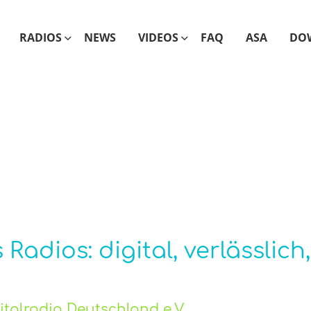
RADIOS
NEWS
VIDEOS
FAQ
ASA
DO
adios: digital, verlässlich,
talradio Deutschland e.V.