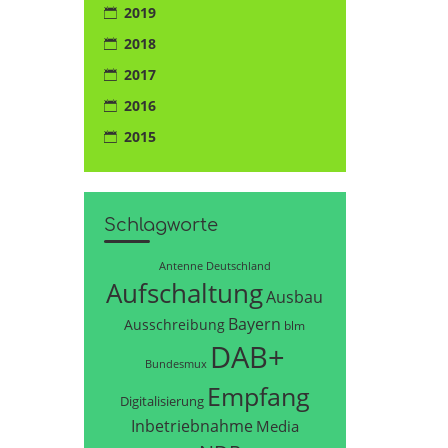
2019
2018
2017
2016
2015
Schlagworte
Antenne Deutschland
Aufschaltung
Ausbau
Bayern
Ausschreibung
blm
DAB+
Bundesmux
Empfang
Digitalisierung
Inbetriebnahme
Media