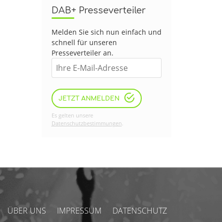
DAB+ Presseverteiler
Melden Sie sich nun einfach und
schnell für unseren
Presseverteiler an.
JETZT ANMELDEN
Es gelten unsere
Datenschutzbestimmungen
.
ÜBER UNS
IMPRESSUM
DATENSCHUTZ