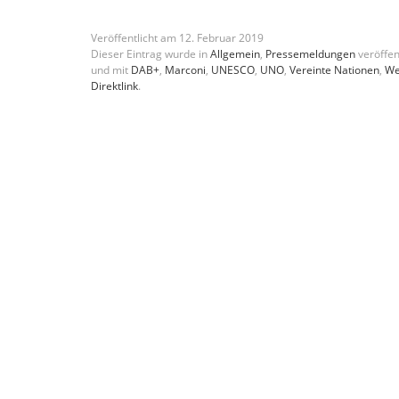
Veröffentlicht am
12
.
Februar
2019
Dieser Eintrag wurde in
Allgemein
,
Pressemeldungen
veröffen
und mit
DAB+
,
Marconi
,
UNESCO
,
UNO
,
Vereinte Nationen
,
We
Direktlink
.