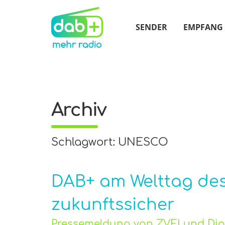
SENDER
EMPFANG
Archiv
Schlagwort: UNESCO
DAB+ am Welttag des R
zukunftssicher
Pressemeldung von ZVEI und Digi