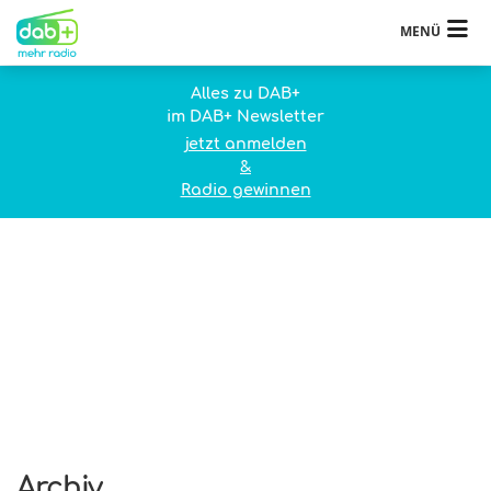
MENÜ
Alles zu DAB+
im DAB+ Newsletter
jetzt anmelden
&
Radio gewinnen
Archiv