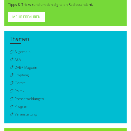
Tipps & Tricks rund um den digitalen Radiostandard.
MEHR ERFAHREN
Themen
Allgemein
ASA
DAB+ Magazin
Empfang
Geräte
Politik
Pressemeldungen
Programm
Veranstaltung