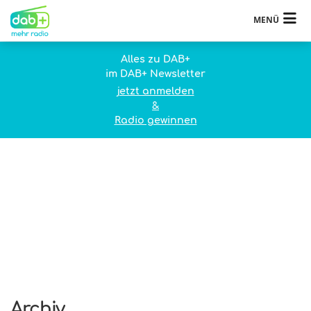
MENÜ
Alles zu DAB+
im DAB+ Newsletter
jetzt anmelden
&
Radio gewinnen
Archiv