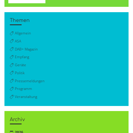
Themen
Allgemein
ASA
DAB+ Magazin
Empfang
Geräte
Politik
Pressemeldungen
Programm
Veranstaltung
Archiv
2026