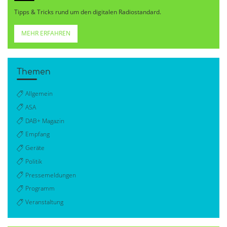
Tipps & Tricks rund um den digitalen Radiostandard.
MEHR ERFAHREN
Themen
Allgemein
ASA
DAB+ Magazin
Empfang
Geräte
Politik
Pressemeldungen
Programm
Veranstaltung