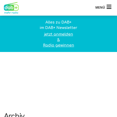
MENÜ
Alles zu DAB+
im DAB+ Newsletter
jetzt anmelden
&
Radio gewinnen
Archiv