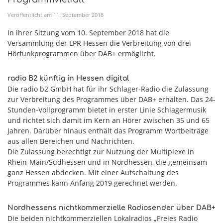
Veröffentlicht am
11
.
September
2018
In ihrer Sitzung vom 10. September 2018 hat die
Versammlung der LPR Hessen die Verbreitung von drei
Hörfunkprogrammen über DAB+ ermöglicht.
radio B2 künftig in Hessen digital
Die radio b2 GmbH hat für ihr Schlager-Radio die Zulassung
zur Verbreitung des Programmes über DAB+ erhalten. Das 24-
Stunden-Vollprogramm bietet in erster Linie Schlagermusik
und richtet sich damit im Kern an Hörer zwischen 35 und 65
Jahren. Darüber hinaus enthält das Programm Wortbeiträge
aus allen Bereichen und Nachrichten.
Die Zulassung berechtigt zur Nutzung der Multiplexe in
Rhein-Main/Südhessen und in Nordhessen, die gemeinsam
ganz Hessen abdecken. Mit einer Aufschaltung des
Programmes kann Anfang 2019 gerechnet werden.
Nordhessens nichtkommerzielle Radiosender über DAB+
Die beiden nichtkommerziellen Lokalradios „Freies Radio