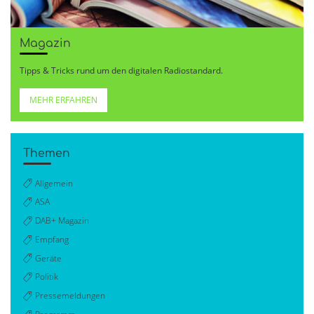
Magazin
Tipps & Tricks rund um den digitalen Radiostandard.
MEHR ERFAHREN
Themen
Allgemein
ASA
DAB+ Magazin
Empfang
Geräte
Politik
Pressemeldungen