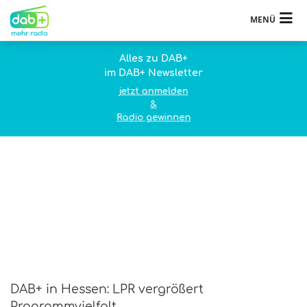
MENÜ
Alles zu DAB+
im DAB+ Newsletter
jetzt anmelden
&
Radio gewinnen
DAB+ in Hessen: LPR vergrößert
Programmvielfalt