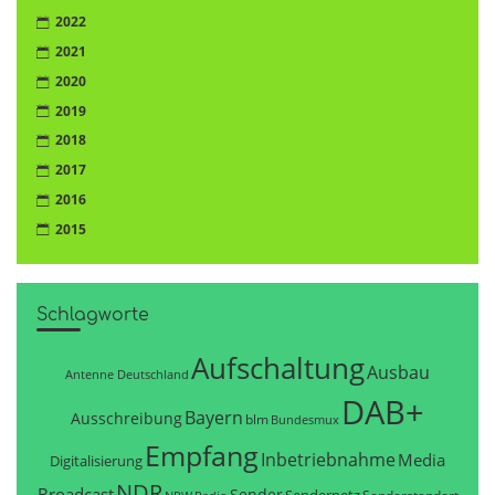
2022
2021
2020
2019
2018
2017
2016
2015
Schlagworte
Aufschaltung
Ausbau
Antenne Deutschland
DAB+
Bayern
Ausschreibung
blm
Bundesmux
Empfang
Inbetriebnahme
Media
Digitalisierung
NDR
Broadcast
Sender