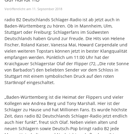
Veröffentlicht am
11
.
September
2018
radio B2 Deutschlands Schlager-Radio ist ab jetzt auch in
Baden-Württemberg zu hören. Ob in Mannheim, Ulm,
Stuttgart oder Freiburg: Schlagerfans im Südwesten
Deutschlands haben Grund zur Freude. Die Hits von Helene
Fischer, Roland Kaiser, Vanessa Mai, Howard Carpendale und
vielen weiteren Topstars können jetzt in bester Klangqualität
empfangen werden. Pünktlich um 11:00 Uhr hat der
Kraichgauer Schlagerstar Olaf der Flipper (72, „Die rote Sonne
von Barbados“) den beliebten Sender vor dem Schloss in
Stuttgart mit einem symbolischen Druck auf den roten
Startknopf eingeschaltet.
„Baden-Württemberg ist die Heimat der Flippers und vieler
Kollegen wie Andrea Berg und Tony Marshall. Hier ist der
Schlager zu Hause und hat Millionen Fans. Es wurde höchste
Zeit, dass radio B2 Deutschlands Schlager-Radio jetzt endlich
auch hier funkt“, freut sich Olaf. Neben vielen alten und
neuen Schlagern sowie Deutsch-Pop bringt radio B2 jede