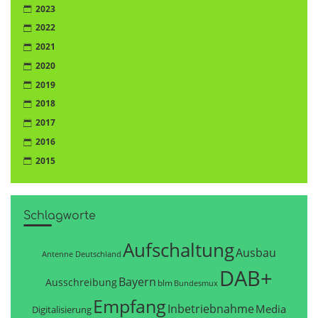
2023
2022
2021
2020
2019
2018
2017
2016
2015
Schlagworte
Aufschaltung
Ausbau
Antenne Deutschland
DAB+
Bayern
Ausschreibung
blm
Bundesmux
Empfang
Inbetriebnahme
Media
Digitalisierung