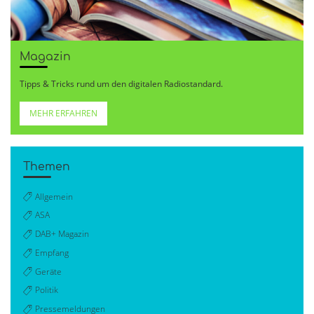
Magazin
Tipps & Tricks rund um den digitalen Radiostandard.
MEHR ERFAHREN
Themen
Allgemein
ASA
DAB+ Magazin
Empfang
Geräte
Politik
Pressemeldungen