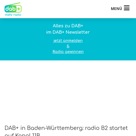
MENÜ
Alles zu DAB+
im DAB+ Newsletter
jetzt anmelden
&
Radio gewinnen
DAB+ in Baden-Württemberg: radio B2 startet
auf Kanal 11B