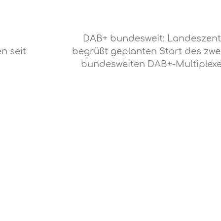
DAB+ bundesweit: Landeszent
n seit
begrüßt geplanten Start des zwe
bundesweiten DAB+-Multiplex