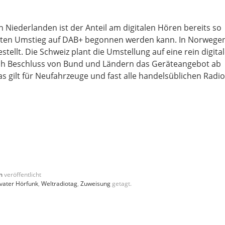
den Nie­der­lan­den ist der Anteil am digi­ta­len Hören bereits so
t­ten Umstieg auf DAB+ begon­nen wer­den kann. In Nor­we­ge
tellt. Die Schweiz plant die Umstel­lung auf eine rein digi­ta­
ach Beschluss von Bund und Län­dern das Gerä­te­an­ge­bot ab
 gilt für Neu­fahr­zeu­ge und fast alle han­dels­üb­li­chen Radi­o
m
veröffentlicht
ivater Hörfunk
,
Weltradiotag
,
Zuweisung
getagt.