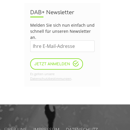
DAB+ Newsletter
Melden Sie sich nun einfach und
schnell für unseren Newsletter
an.
JETZT ANMELDEN
Es gelten unsere
Datenschutzbestimmungen
.
ÜBER UNS
IMPRESSUM
DATENSCHUTZ