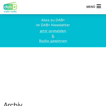
MENÜ
Alles zu DAB+
im DAB+ Newsletter
jetzt anmelden
&
Radio gewinnen
Archiv