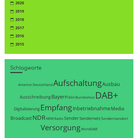
2020
2019
2018
2017
2016
2015
Schlagworte
Aufschaltung
Ausbau
Antenne Deutschland
DAB+
Bayern
Ausschreibung
blm
Bundesmux
Empfang
Inbetriebnahme
Media
Digitalisierung
NDR
Broadcast
Sender
Sendernetz
Senderstandort
NRW
Radio
Versorgung
WorldDAB