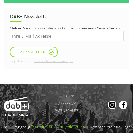
DAB+ Newsletter
Melden Sie sich nun einfach und schnell für unseren Newsletter an.
JETZT ANMELDEN
Es gelten unsere
Datenschutzbestimmungen
.
ÜBER UNS
IMPRESSUM
DATENSCHUTZ
2026 Copyright @
|
Datenschutzeinstellungen
Digitalradio Deutschland e.V.