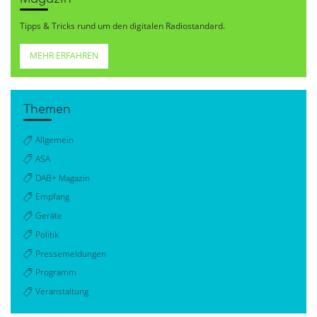
Tipps & Tricks rund um den digitalen Radiostandard.
MEHR ERFAHREN
Themen
Allgemein
ASA
DAB+ Magazin
Empfang
Geräte
Politik
Pressemeldungen
Programm
Veranstaltung