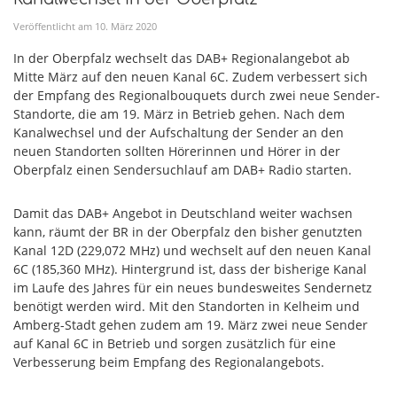
Veröffentlicht am
10
.
März
2020
In der Oberpfalz wechselt das DAB+ Regionalangebot ab
Mitte März auf den neuen Kanal 6C. Zudem verbessert sich
der Empfang des Regionalbouquets durch zwei neue Sender-
Standorte, die am 19. März in Betrieb gehen. Nach dem
Kanalwechsel und der Aufschaltung der Sender an den
neuen Standorten sollten Hörerinnen und Hörer in der
Oberpfalz einen Sendersuchlauf am DAB+ Radio starten.
Damit das DAB+ Angebot in Deutschland weiter wachsen
kann, räumt der BR in der Oberpfalz den bisher genutzten
Kanal 12D (229,072 MHz) und wechselt auf den neuen Kanal
6C (185,360 MHz). Hintergrund ist, dass der bisherige Kanal
im Laufe des Jahres für ein neues bundesweites Sendernetz
benötigt werden wird. Mit den Standorten in Kelheim und
Amberg-Stadt gehen zudem am 19. März zwei neue Sender
auf Kanal 6C in Betrieb und sorgen zusätzlich für eine
Verbesserung beim Empfang des Regionalangebots.