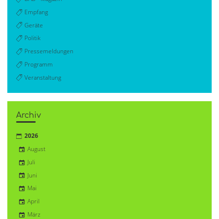
Empfang
Geräte
Politik
Pressemeldungen
Programm
Veranstaltung
Archiv
2026
August
Juli
Juni
Mai
April
März