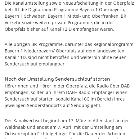
Die Kanalumstellung sowie Neuaufschaltung in der Oberpfalz
betrifft die Digitalradio-Programme Bayern 1 Oberbayern,
Bayern 1 Schwaben, Bayern 1 Mittel- und Oberfranken, BR
Verkehr sowie weitere private Programme, die in der
Oberpfalz bisher auf Kanal 12 D empfangbar waren.
Alle übrigen BR-Programme, darunter das Regionalprogramm
Bayern 1 Niederbayern/ Oberpfalz auf dem landesweiten
Kanal 11D, sind nicht betroffen und weiterhin ohne neuen
Sendersuchlauf empfangbar.
Nach der Umstellung Sendersuchlauf starten
Hörerinnen und Hörer in der Oberpfalz, die Radio über DAB+
empfangen, sollten an ihrem DAB+ Radio Empfänger einen
Sendersuchlauf starten, sobald Kanal 6C im Bereich ihres
jeweiligen Senderstandorts auf Sendung geht.
Der Kanalwechsel beginnt am 17. März in Altenstadt an der
Waldnaab und endet am 7. April mit der Umstellung am
Ochsenkopf im Fichtelgebirge. Für die Dauer der Arbeiten