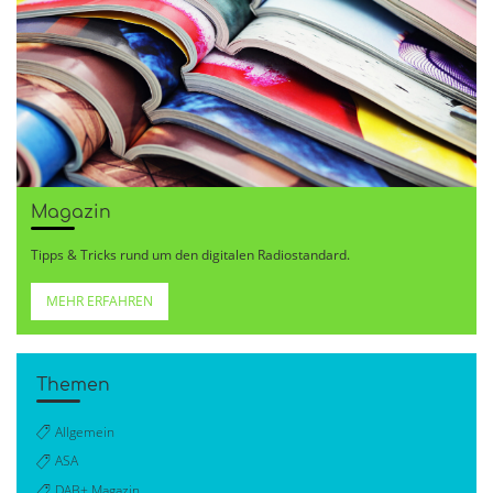
Magazin
Tipps & Tricks rund um den digitalen Radiostandard.
MEHR ERFAHREN
Themen
Allgemein
ASA
DAB+ Magazin