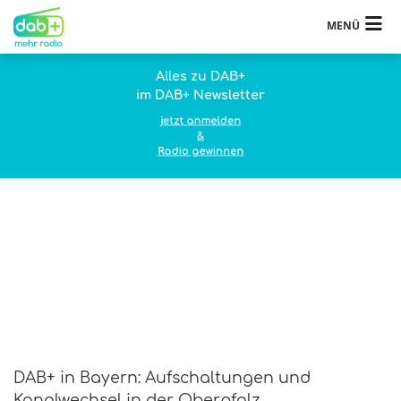
MENÜ
Alles zu DAB+
im DAB+ Newsletter
jetzt anmelden
&
Radio gewinnen
DAB+ in Bayern: Aufschaltungen und
Kanalwechsel in der Oberpfalz