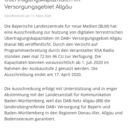
Versorgungsgebiet Allgäu
Veröffentlicht am
13
.
März
2020
Die Bayerische Landeszentrale für neue Medien (BLM) hat
eine Ausschreibung zur Nutzung von digitalen terrestrischen
Übertragungskapazitäten im DAB+ Versorgungsgebiet Allgäu
(Kanal 8B) veröffentlicht. Durch den Verzicht auf
Programmverbreitung durch den Veranstalter RSA Radio
stünden zwei mal 72 bis 96 CU zur Verfügung. Die
Kapazitäten könnten voraussichtlich ab 1. Juli 2020 im
Rahmen der Ausbaustufe 2 genutzt werden. Die
Ausschreibung endet am 17. April 2020.
Die Ausschreibung erfolgt mit Unterstützung und in enger
Abstimmung mit der Landesanstalt für Kommunikation
Baden-Württemberg, weil das DAB-Netz Allgäu (8B) die
länderübergreifende DAB+ Versorgung für Bayern und
Baden-Württemberg in den Regionen Donau-Iller, Allgäu und
Bodenseeraum garantiert.