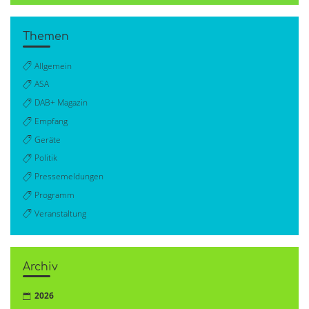
Themen
Allgemein
ASA
DAB+ Magazin
Empfang
Geräte
Politik
Pressemeldungen
Programm
Veranstaltung
Archiv
2026