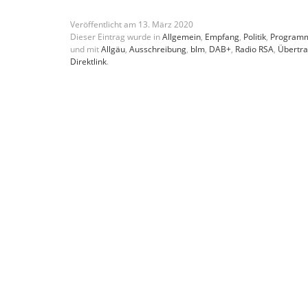
Veröffentlicht am
13
.
März
2020
Dieser Eintrag wurde in
Allgemein
,
Empfang
,
Politik
,
Program
und mit
Allgäu
,
Ausschreibung
,
blm
,
DAB+
,
Radio RSA
,
Übertra
Direktlink
.