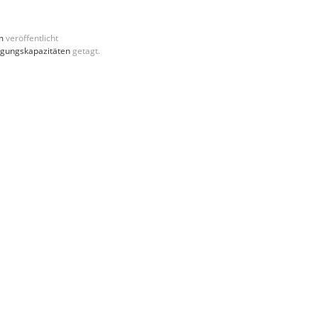
m
veröffentlicht
gungskapazitäten
getagt.