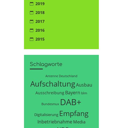
2019
2018
2017
2016
2015
Schlagworte
Antenne Deutschland
Aufschaltung
Ausbau
Bayern
Ausschreibung
blm
DAB+
Bundesmux
Empfang
Digitalisierung
Inbetriebnahme
Media