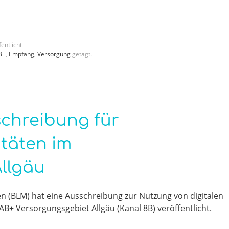
entlicht
B+
,
Empfang
,
Versorgung
getagt.
schreibung für
täten im
llgäu
n (BLM) hat eine Ausschreibung zur Nutzung von digitalen
B+ Versorgungsgebiet Allgäu (Kanal 8B) veröffentlicht.