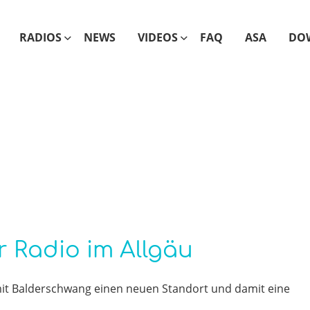
RADIOS
NEWS
VIDEOS
FAQ
ASA
DO
r Radio im Allgäu
 mit Balderschwang einen neuen Standort und damit eine