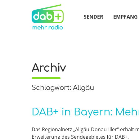
SENDER
EMPFANG
Archiv
Schlagwort: Allgäu
DAB+ in Bayern: Meh
Das Regionalnetz „Allgäu-Donau-Iller“ erhält
Erweiterung des Sendegebietes für DAB+.