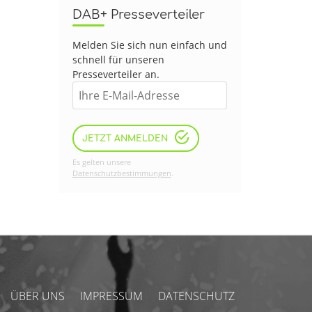
DAB+ Presseverteiler
Melden Sie sich nun einfach und
schnell für unseren
Presseverteiler an.
JETZT ANMELDEN
Es gelten unsere
Datenschutzbestimmungen
.
ÜBER UNS
IMPRESSUM
DATENSCHUTZ