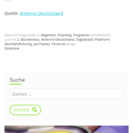
Quelle:
Antenne Deutschland
Dieser Eintrag wurde in
Allgemein
,
Empfang
,
Programm
veröffentlicht
und mit
2. Bundesmux
,
Antenne Deutschland
,
Digitalradio Plattform
,
Geschäftsführung
,
Joe Pawlas
,
Personal
getagt.
Direktlink
.
Suche
SUCHEN