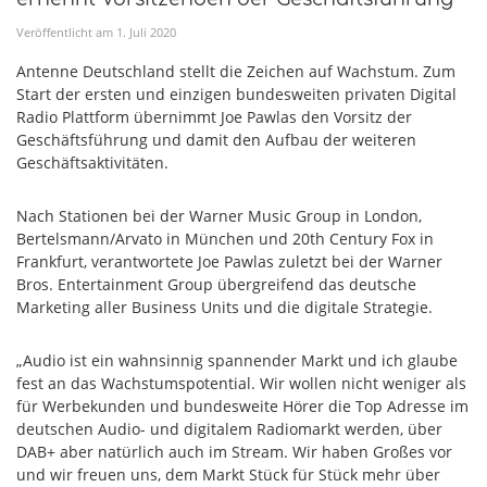
Veröffentlicht am
1
.
Juli
2020
Antenne Deutschland stellt die Zeichen auf Wachstum. Zum
Start der ersten und einzigen bundesweiten privaten Digital
Radio Plattform übernimmt Joe Pawlas den Vorsitz der
Geschäftsführung und damit den Aufbau der weiteren
Geschäftsaktivitäten.
Nach Stationen bei der Warner Music Group in London,
Bertelsmann/Arvato in München und 20th Century Fox in
Frankfurt, verantwortete Joe Pawlas zuletzt bei der Warner
Bros. Entertainment Group übergreifend das deutsche
Marketing aller Business Units und die digitale Strategie.
„Audio ist ein wahnsinnig spannender Markt und ich glaube
fest an das Wachstumspotential. Wir wollen nicht weniger als
für Werbekunden und bundesweite Hörer die Top Adresse im
deutschen Audio- und digitalem Radiomarkt werden, über
DAB+ aber natürlich auch im Stream. Wir haben Großes vor
und wir freuen uns, dem Markt Stück für Stück mehr über