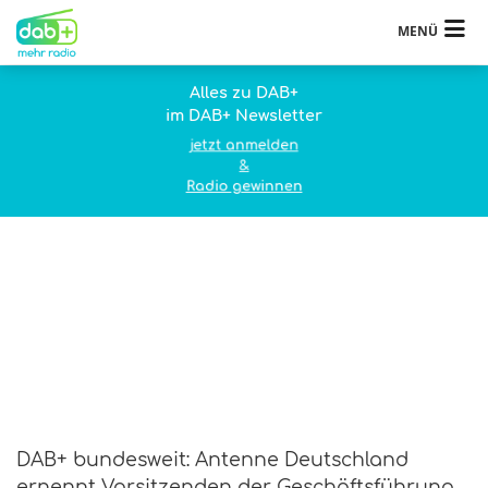
MENÜ
Alles zu DAB+
im DAB+ Newsletter
jetzt anmelden
&
Radio gewinnen
DAB+ bundesweit: Antenne Deutschland
ernennt Vorsitzenden der Geschäftsführung