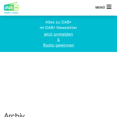
MENÜ
Alles zu DAB+
im DAB+ Newsletter
jetzt anmelden
&
Radio gewinnen
Archiv