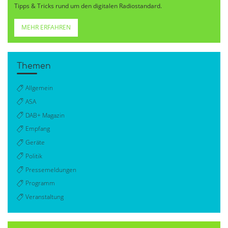
Tipps & Tricks rund um den digitalen Radiostandard.
MEHR ERFAHREN
Themen
Allgemein
ASA
DAB+ Magazin
Empfang
Geräte
Politik
Pressemeldungen
Programm
Veranstaltung