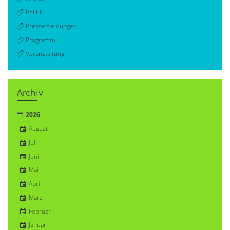
Politik
Pressemeldungen
Programm
Veranstaltung
Archiv
2026
August
Juli
Juni
Mai
April
März
Februar
Januar