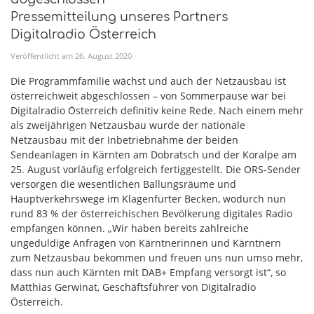
Pressemitteilung unseres Partners
Digitalradio Österreich
Veröffentlicht am
26
.
August
2020
Die Programmfamilie wächst und auch der Netzausbau ist
österreichweit abgeschlossen – von Sommerpause war bei
Digitalradio Österreich definitiv keine Rede. Nach einem mehr
als zweijährigen Netzausbau wurde der nationale
Netzausbau mit der Inbetriebnahme der beiden
Sendeanlagen in Kärnten am Dobratsch und der Koralpe am
25. August vorläufig erfolgreich fertiggestellt. Die ORS-Sender
versorgen die wesentlichen Ballungsräume und
Hauptverkehrswege im Klagenfurter Becken, wodurch nun
rund 83 % der österreichischen Bevölkerung digitales Radio
empfangen können. „Wir haben bereits zahlreiche
ungeduldige Anfragen von Kärntnerinnen und Kärntnern
zum Netzausbau bekommen und freuen uns nun umso mehr,
dass nun auch Kärnten mit DAB+ Empfang versorgt ist“, so
Matthias Gerwinat, Geschäftsführer von Digitalradio
Österreich.