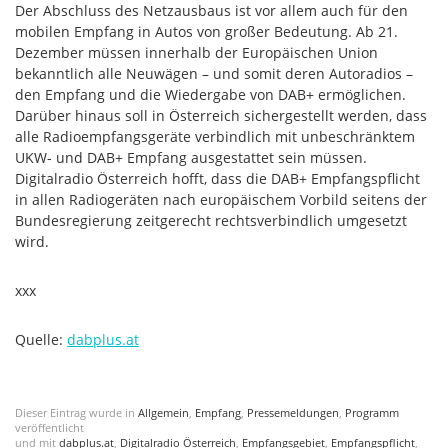
Der Abschluss des Netzausbaus ist vor allem auch für den
mobilen Empfang in Autos von großer Bedeutung. Ab 21.
Dezember müssen innerhalb der Europäischen Union
bekanntlich alle Neuwägen – und somit deren Autoradios –
den Empfang und die Wiedergabe von DAB+ ermöglichen.
Darüber hinaus soll in Österreich sichergestellt werden, dass
alle Radioempfangsgeräte verbindlich mit unbeschränktem
UKW- und DAB+ Empfang ausgestattet sein müssen.
Digitalradio Österreich hofft, dass die DAB+ Empfangspflicht
in allen Radiogeräten nach europäischem Vorbild seitens der
Bundesregierung zeitgerecht rechtsverbindlich umgesetzt
wird.
xxx
Quelle:
dabplus.at
Dieser Eintrag wurde in
Allgemein
,
Empfang
,
Pressemeldungen
,
Programm
veröffentlicht
und mit
dabplus.at
,
Digitalradio Österreich
,
Empfangsgebiet
,
Empfangspflicht
,