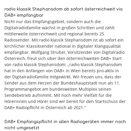
radio klassik Stephansdom ab sofort österreichweit via
DAB+ empfangbar
Nicht nur das Empfangsgebiet, sondern auch die
Digitalradiofamilie wächst in großen Schritten und zählt
mittlerweile österreichweit und regional bereits 25
Radiosender. Mit radio klassik Stephansdom ist ab sofort ein
kirchlicher Klassiksender national in digitaler Klangqualität
empfangbar. Wolfgang Struber, Vorsitzender von Digitalradio
Österreich, freut sich über den österreichweiten DAB+ Start
von radio klassik Stephansdom: „radio klassik Stephansdom
hat in den Anfängen von DAB+ in Wien bereits pro-aktiv in
der Digitalradiofamilie mitgewirkt. Wir freuen uns, dass der
Sender aus dem Herzen der Bundeshauptstadt nun als 11.
Programmangebot am bundesweiten Multiplex seinen
Sendebetrieb aufnimmt. Mit noch mehr Vielfalt für die
Hörerinnen und Hörer sind wir bereit für den Startschuss der
DAB+ Radiopflicht in Österreich ab 2021.“
DAB+ Empfangspflicht in allen Radiogeräten immer noch
nicht umgesetzt