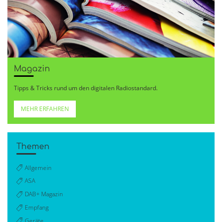
Magazin
Tipps & Tricks rund um den digitalen Radiostandard.
MEHR ERFAHREN
Themen
Allgemein
ASA
DAB+ Magazin
Empfang
Geräte