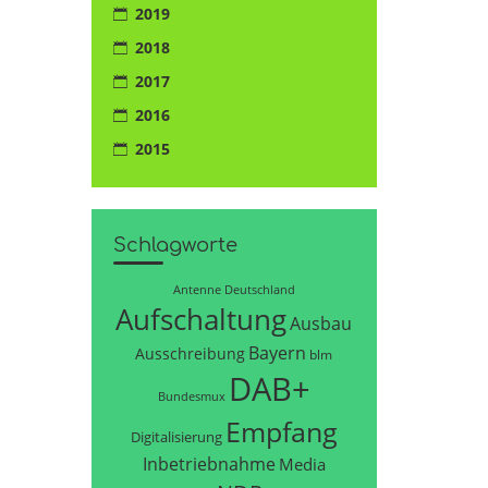
2019
2018
2017
2016
2015
Schlagworte
Antenne Deutschland
Aufschaltung
Ausbau
Bayern
Ausschreibung
blm
DAB+
Bundesmux
Empfang
Digitalisierung
Inbetriebnahme
Media