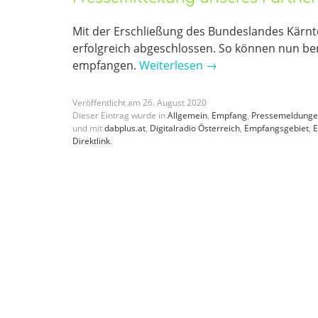
Mit der Erschließung des Bundeslandes Kärnt
erfolgreich abgeschlossen. So können nun ber
empfangen.
Weiterlesen
→
Veröffentlicht am
26
.
August
2020
Dieser Eintrag wurde in
Allgemein
,
Empfang
,
Pressemeldung
und mit
dabplus.at
,
Digitalradio Österreich
,
Empfangsgebiet
,
E
Direktlink
.