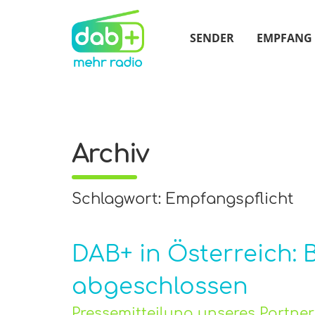
SENDER
EMPFANG
Archiv
Schlagwort: Empfangspflicht
DAB+ in Österreich:
abgeschlossen
Pressemitteilung unseres Partner