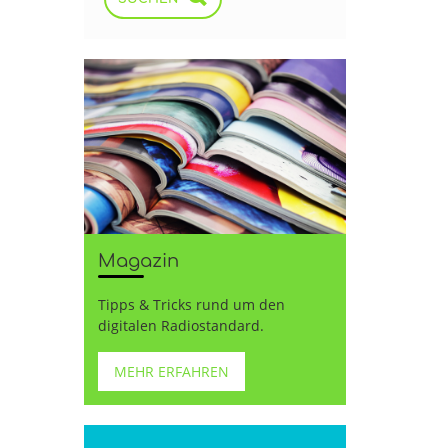
u
Magazin
Tipps & Tricks rund um den
digitalen Radiostandard.
MEHR ERFAHREN