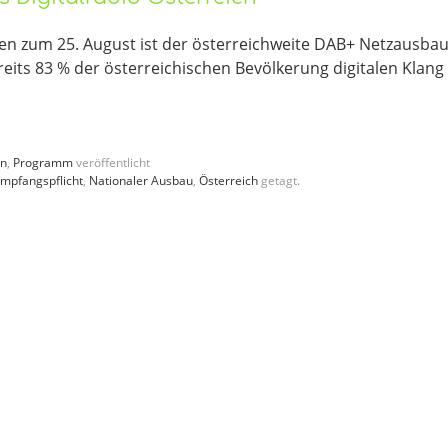
en zum 25. August ist der österreichweite DAB+ Netzausba
eits 83 % der österreichischen Bevölkerung digitalen Klang
en
,
Programm
veröffentlicht
mpfangspflicht
,
Nationaler Ausbau
,
Österreich
getagt.