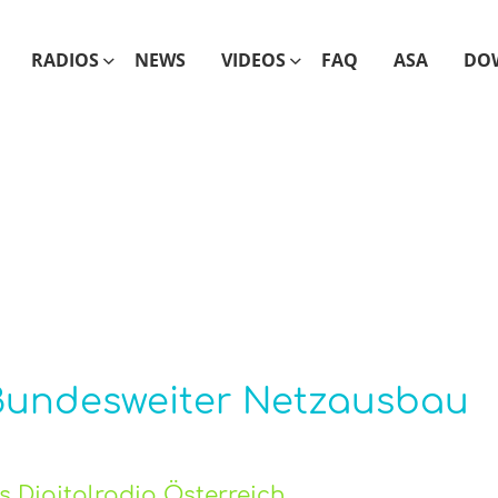
RADIOS
NEWS
VIDEOS
FAQ
ASA
DO
 Bundesweiter Netzausbau
s Digitalradio Österreich