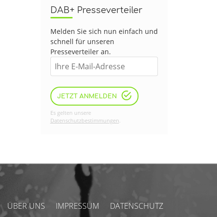
DAB+ Presseverteiler
Melden Sie sich nun einfach und
schnell für unseren
Presseverteiler an.
JETZT ANMELDEN
Es gelten unsere
Datenschutzbestimmungen
.
ÜBER UNS
IMPRESSUM
DATENSCHUTZ