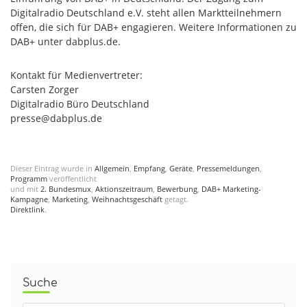
Digitalradio Deutschland e.V. steht allen Marktteilnehmern
offen, die sich für DAB+ engagieren. Weitere Informationen zu
DAB+ unter dabplus.de.
Kontakt für Medienvertreter:
Carsten Zorger
Digitalradio Büro Deutschland
presse@dabplus.de
Dieser Eintrag wurde in
Allgemein
,
Empfang
,
Geräte
,
Pressemeldungen
,
Programm
veröffentlicht
und mit
2. Bundesmux
,
Aktionszeitraum
,
Bewerbung
,
DAB+ Marketing-
Kampagne
,
Marketing
,
Weihnachtsgeschäft
getagt.
Direktlink
.
Suche