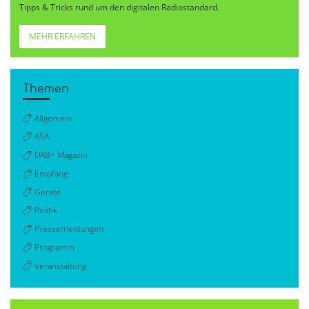
Tipps & Tricks rund um den digitalen Radiostandard.
MEHR ERFAHREN
Themen
Allgemein
ASA
DAB+ Magazin
Empfang
Geräte
Politik
Pressemeldungen
Programm
Veranstaltung