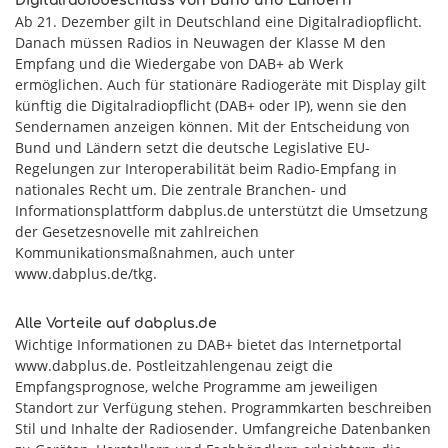
Digitalradiobeschluss von Bund und Ländern
Ab 21. Dezember gilt in Deutschland eine Digitalradiopflicht.
Danach müssen Radios in Neuwagen der Klasse M den
Empfang und die Wiedergabe von DAB+ ab Werk
ermöglichen. Auch für stationäre Radiogeräte mit Display gilt
künftig die Digitalradiopflicht (DAB+ oder IP), wenn sie den
Sendernamen anzeigen können. Mit der Entscheidung von
Bund und Ländern setzt die deutsche Legislative EU-
Regelungen zur Interoperabilität beim Radio-Empfang in
nationales Recht um. Die zentrale Branchen- und
Informationsplattform dabplus.de unterstützt die Umsetzung
der Gesetzesnovelle mit zahlreichen
Kommunikationsmaßnahmen, auch unter
www.dabplus.de/tkg.
Alle Vorteile auf dabplus.de
Wichtige Informationen zu DAB+ bietet das Internetportal
www.dabplus.de. Postleitzahlengenau zeigt die
Empfangsprognose, welche Programme am jeweiligen
Standort zur Verfügung stehen. Programmkarten beschreiben
Stil und Inhalte der Radiosender. Umfangreiche Datenbanken