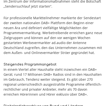
Im Zentrum der Informationsmaßnahmen steht die Botschaft
„Sendersuchlauf jetzt starten“.
Für professionelle Marktteilnehmer markierte der Sendestart
der zweiten nationalen DAB+ Plattform den Beginn einer
neuen Ära und definiert vielfältige Möglichkeiten der
Programmvermarktung. Werbetreibende erreichen ganz neue
Zielgruppen und können auf den vor wenigen Wochen
gestarteten Werbevermarkter ad.audio der Antenne
Deutschland zugreifen, den das Unternehmen zusammen mit
dem Außen- und Onlinevermarkter Ströer gegründet hat.
Steigendes Programmangebot
In einem Viertel aller Haushalte steht inzwischen ein DAB+
Gerät; rund 17 Millionen DAB+ Radios sind in den Haushalten
im Gebrauch, Tendenz weiter steigend. Es gibt über 270
regional unterschiedlich ausgestrahlte Programme öffentlich-
rechtlicher und privater Anbieter, mehr als 70 davon
erreichen Hörerinnen und Hörer exklusiv über DAB+.