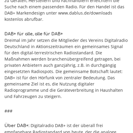
zu Geräten, Herstellern und Fachhändlern erleichtern die
Suche nach einem passenden Radio. Für den Handel ist das
DAB+ Markendesign unter www.dablus.de/downloads
kostenlos abrufbar.
DAB+ für alle, alle für DAB+
Dreimal im Jahr setzen die Mitglieder des Vereins Digitalradio
Deutschland in Aktionszeiträumen ein gemeinsames Signal
für den digital-terrestrischen Radiostandard. Die
Maßnahmen werden branchenübergreifend getragen, bei
privaten Anbietern auch ganzjährig, z.B. in durchgängig
eingesetzten Radiospots. Die gemeinsame Botschaft lautet:
DAB+ ist für den Hörfunk von zentraler Bedeutung. Das
gemeinsame Ziel ist es, die Nutzung digitaler
Radioprogramme und die Geräteverbreitung in Haushalten
und Fahrzeugen zu steigern.
###
Digitalradio DAB+ ist der überall frei
Über DAB+:
empfangbare Radiostandard von heute, der die analoge