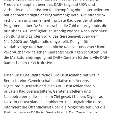
Frequenzknappheit beendet. DAB+ folgt auf UKW und
verbindet den klassischen Radioempfang ohne Internetkosten
mit der Vielfalt digitaler Programmangebote. Alle öffentlich-
rechtlichen und immer mehr private Radiosender strahlen
Programme über DAB+ aus, wobei die Zahl der Angebote, die
nur über DAB+ verfügbar ist, ständig wächst. Nach Beschluss
von Bund und Ländern wird das Geräteangebot ab dem
21.12.2020 auf Digitalradio umgestellt. Das gilt für
Neufahrzeuge und handelsübliche Radios. Das Gesetz kann
Verbraucher vor falschen Kaufentscheidungen schützen und
die Marktdurchdringung mit DAB+ Geräten fördern. Alle DAB+
Radios haben UKW inklusive.
Das Digitalradio Büro Deutschland mit Sitz in
Über uns:
Berlin ist eine Gemeinschaftsinitiative des Vereins
Digitalradio Deutschland, also ARD, Deutschlandradio,
privaten Radioveranstaltern, Geräteherstellern und
Netzbetreibern, die sich zum Ziel gesetzt haben, Digitalradio
DAB+ in Deutschland zu etablieren. Das Digitalradio Büro
informiert die Öffentlichkeit über die Möglichkeiten und die
Einführung von DAB+ in Deutschland. Der Zugang zum