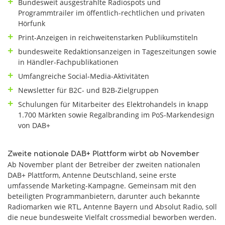
Bundesweit ausgestrahlte Radiospots und
Programmtrailer im öffentlich-rechtlichen und privaten
Hörfunk
Print-Anzeigen in reichweitenstarken Publikumstiteln
bundesweite Redaktionsanzeigen in Tageszeitungen sowie
in Händler-Fachpublikationen
Umfangreiche Social-Media-Aktivitäten
Newsletter für B2C- und B2B-Zielgruppen
Schulungen für Mitarbeiter des Elektrohandels in knapp
1.700 Märkten sowie Regalbranding im PoS-Markendesign
von DAB+
Zweite nationale DAB+ Plattform wirbt ab November
Ab November plant der Betreiber der zweiten nationalen
DAB+ Plattform, Antenne Deutschland, seine erste
umfassende Marketing-Kampagne. Gemeinsam mit den
beteiligten Programmanbietern, darunter auch bekannte
Radiomarken wie RTL, Antenne Bayern und Absolut Radio, soll
die neue bundesweite Vielfalt crossmedial beworben werden.