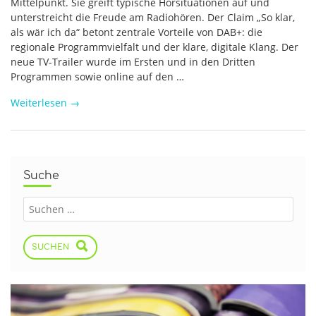
Mittelpunkt. Sie greift typische Hörsituationen auf und
unterstreicht die Freude am Radiohören. Der Claim „So klar,
als wär ich da“ betont zentrale Vorteile von DAB+: die
regionale Programmvielfalt und der klare, digitale Klang. Der
neue TV-Trailer wurde im Ersten und in den Dritten
Programmen sowie online auf den …
Weiterlesen
→
Suche
SUCHEN