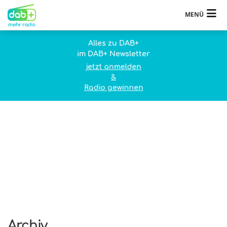
MENÜ
Alles zu DAB+
im DAB+ Newsletter
jetzt anmelden
&
Radio gewinnen
Archiv