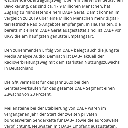
wachsende Übertragungsweg. Über ein Viertel der deutschen
Bevölkerung, das sind ca. 17,9 Millionen Menschen, hat
Zugang zu mindestens einem DAB+ Gerät. Damit können im
Vergleich zu 2019 über eine Million Menschen mehr digital-
terrestrische Radio-Angebote empfangen. In Haushalten, die
bereits mit einem DAB+ Gerät ausgestattet sind, ist DAB+ vor
UKW die am häufigsten genutzte Empfangsart.
Den zunehmenden Erfolg von DAB+ belegt auch die jüngste
Media Analyse Audio: Demnach ist DAB+ aktuell der
Radioverbreitungsweg mit dem stärksten Nutzungszuwachs
in Deutschland.
Die GfK vermeldet für das Jahr 2020 bei den
Geräteabverkäufen für das gesamte DAB+ Segment einen
Zuwachs von 23 Prozent.
Meilensteine bei der Etablierung von DAB+ waren im
vergangenen Jahr der Start der zweiten privaten
bundesweiten Senderkette für DAB+ sowie die europaweite
Verpflichtung, Neuwagen mit DAB+ Empfang auszustatten.