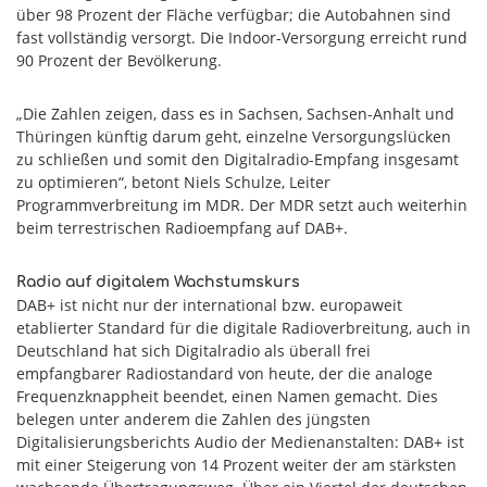
über 98 Prozent der Fläche verfügbar; die Autobahnen sind
fast vollständig versorgt. Die Indoor-Versorgung erreicht rund
90 Prozent der Bevölkerung.
„Die Zahlen zeigen, dass es in Sachsen, Sachsen-Anhalt und
Thüringen künftig darum geht, einzelne Versorgungslücken
zu schließen und somit den Digitalradio-Empfang insgesamt
zu optimieren“, betont Niels Schulze, Leiter
Programmverbreitung im MDR. Der MDR setzt auch weiterhin
beim terrestrischen Radioempfang auf DAB+.
Radio auf digitalem Wachstumskurs
DAB+ ist nicht nur der international bzw. europaweit
etablierter Standard für die digitale Radioverbreitung, auch in
Deutschland hat sich Digitalradio als überall frei
empfangbarer Radiostandard von heute, der die analoge
Frequenzknappheit beendet, einen Namen gemacht. Dies
belegen unter anderem die Zahlen des jüngsten
Digitalisierungsberichts Audio der Medienanstalten: DAB+ ist
mit einer Steigerung von 14 Prozent weiter der am stärksten