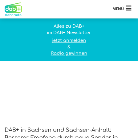
MENÜ
Alles zu DAB+
im DAB+ Newsletter
jetzt anmelden
&
Radio gewinnen
DAB+ in Sachsen und Sachsen-Anhalt:
Besserer Empfang durch neue Sender in