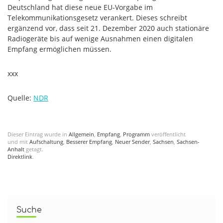
Deutschland hat diese neue EU-Vorgabe im
Telekommunikationsgesetz verankert. Dieses schreibt
ergänzend vor, dass seit 21. Dezember 2020 auch stationäre
Radiogeräte bis auf wenige Ausnahmen einen digitalen
Empfang ermöglichen müssen.
xxx
Quelle:
NDR
Dieser Eintrag wurde in
Allgemein
,
Empfang
,
Programm
veröffentlicht
und mit
Aufschaltung
,
Besserer Empfang
,
Neuer Sender
,
Sachsen
,
Sachsen-
Anhalt
getagt.
Direktlink
.
Suche