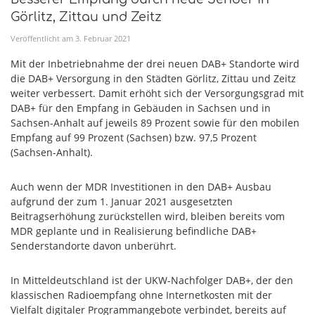
Görlitz, Zittau und Zeitz
Veröffentlicht am
3
.
Februar
2021
Mit der Inbetriebnahme der drei neuen DAB+ Standorte wird
die DAB+ Versorgung in den Städten Görlitz, Zittau und Zeitz
weiter verbessert. Damit erhöht sich der Versorgungsgrad mit
DAB+ für den Empfang in Gebäuden in Sachsen und in
Sachsen-Anhalt auf jeweils 89 Prozent sowie für den mobilen
Empfang auf 99 Prozent (Sachsen) bzw. 97,5 Prozent
(Sachsen-Anhalt).
Auch wenn der MDR Investitionen in den DAB+ Ausbau
aufgrund der zum 1. Januar 2021 ausgesetzten
Beitragserhöhung zurückstellen wird, bleiben bereits vom
MDR geplante und in Realisierung befindliche DAB+
Senderstandorte davon unberührt.
In Mitteldeutschland ist der UKW-Nachfolger DAB+, der den
klassischen Radioempfang ohne Internetkosten mit der
Vielfalt digitaler Programmangebote verbindet, bereits auf