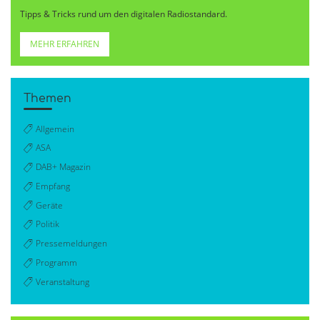
Tipps & Tricks rund um den digitalen Radiostandard.
MEHR ERFAHREN
Themen
Allgemein
ASA
DAB+ Magazin
Empfang
Geräte
Politik
Pressemeldungen
Programm
Veranstaltung