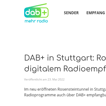
SENDER
EMPFANG
DAB+ in Stuttgart: Ro
digitalem Radioemp
Veröffentlicht am
23
.
Mai
2022
Im neu eröffneten Rosensteintunnel in Stuttga
Radioprogramme auch über DAB+ empfangbar