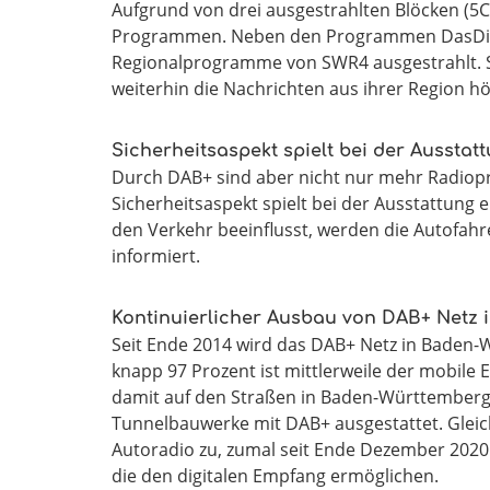
Aufgrund von drei ausgestrahlten Blöcken (5C
Programmen. Neben den Programmen DasDing
Regionalprogramme von SWR4 ausgestrahlt. S
weiterhin die Nachrichten aus ihrer Region h
Sicherheitsaspekt spielt bei der Ausstat
Durch DAB+ sind aber nicht nur mehr Radio
Sicherheitsaspekt spielt bei der Ausstattung 
den Verkehr beeinflusst, werden die Autofah
informiert.
Kontinuierlicher Ausbau von DAB+ Netz
Seit Ende 2014 wird das DAB+ Netz in Baden-W
knapp 97 Prozent ist mittlerweile der mobi
damit auf den Straßen in Baden-Württemberg
Tunnelbauwerke mit DAB+ ausgestattet. Gleic
Autoradio zu, zumal seit Ende Dezember 2020
die den digitalen Empfang ermöglichen.