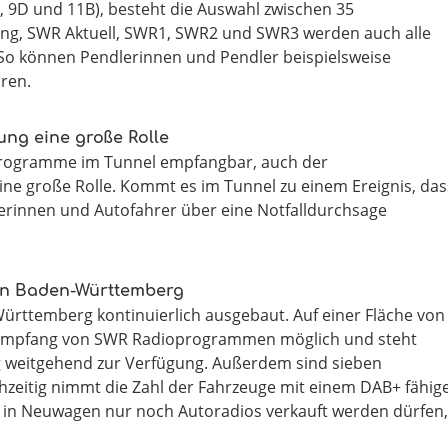
, 9D und 11B), besteht die Auswahl zwischen 35
, SWR Aktuell, SWR1, SWR2 und SWR3 werden auch alle
o können Pendlerinnen und Pendler beispielsweise
ören.
tung eine große Rolle
programme im Tunnel empfangbar, auch der
eine große Rolle. Kommt es im Tunnel zu einem Ereignis, das
rerinnen und Autofahrer über eine Notfalldurchsage
 in Baden-Württemberg
ürttemberg kontinuierlich ausgebaut. Auf einer Fläche von
le Empfang von SWR Radioprogrammen möglich und steht
 weitgehend zur Verfügung. Außerdem sind sieben
hzeitig nimmt die Zahl der Fahrzeuge mit einem DAB+ fähig
 in Neuwagen nur noch Autoradios verkauft werden dürfen,