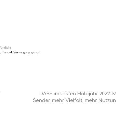
entlicht
g
,
Tunnel
,
Versorgung
getagt.
r
DAB+ im ersten Halbjahr 2022: 
Sender, mehr Vielfalt, mehr Nutzu