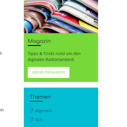
Magazin
s
Tipps & Tricks rund um den
digitalen Radiostandard.
MEHR ERFAHREN
Themen
en
Allgemein
ASA