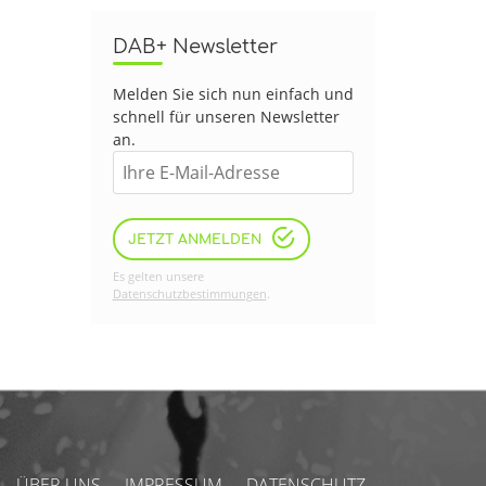
DAB+ Newsletter
Melden Sie sich nun einfach und
schnell für unseren Newsletter
an.
JETZT ANMELDEN
Es gelten unsere
Datenschutzbestimmungen
.
ÜBER UNS
IMPRESSUM
DATENSCHUTZ