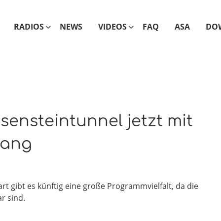
RADIOS
NEWS
VIDEOS
FAQ
ASA
DO
sensteintunnel jetzt mit
fang
rt gibt es künftig eine große Programmvielfalt, da die
 sind.