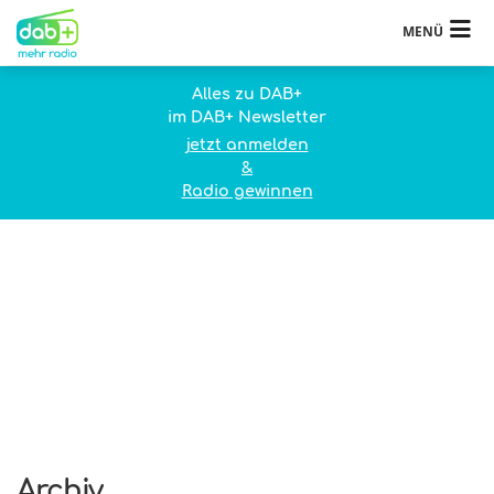
MENÜ
Alles zu DAB+
im DAB+ Newsletter
jetzt anmelden
&
Radio gewinnen
Archiv