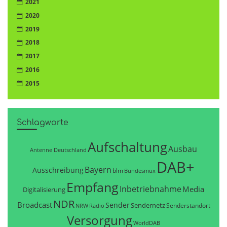
2021
2020
2019
2018
2017
2016
2015
Schlagworte
Aufschaltung
Ausbau
Antenne Deutschland
DAB+
Bayern
Ausschreibung
blm
Bundesmux
Empfang
Inbetriebnahme
Media
Digitalisierung
NDR
Broadcast
Sender
Sendernetz
Senderstandort
NRW
Radio
Versorgung
WorldDAB