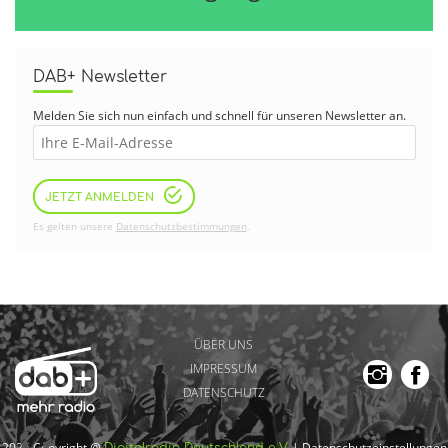
DAB+ Newsletter
Melden Sie sich nun einfach und schnell für unseren Newsletter an.
JETZT ANMELDEN
Es gelten unsere
Datenschutzbestimmungen
.
ÜBER UNS
IMPRESSUM
DATENSCHUTZ
2026 Copyright @
|
Datenschutzeinstellungen