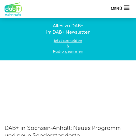
MENÜ
Alles zu DAB+
im DAB+ Newsletter
jetzt anmelden
&
Radio gewinnen
DAB+ in Sachsen-Anhalt: Neues Programm
und neue Senderstandorte