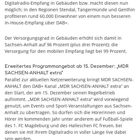
Digitalradio-Empfang in Gebäuden bzw. macht diesen nun
möglich; in den Regionen Stendal, Tangermünde und Genthin
profitieren rund 60.000 Einwohner von einem nun besseren
In-House-Empfang über DAB+.
Der Versorgungsgrad in Gebäuden erhöht sich damit in
Sachsen-Anhalt auf 96 Prozent (plus drei Prozent); die
Versorgung für den mobilen Empfang liegt bei 99 Prozent.
Erweitertes Programmangebot ab 15. Dezember: „MDR
SACHSEN-ANHALT extra“
Parallel zur aktuellen Netzerweiterung bringt MDR SACHSEN-
ANHALT den DAB+ Kanal „MDR SACHSEN-ANHALT extra“ an
den Start, der am 15. Dezember seinen Regelbetrieb
aufnimmt. „MDR SACHSEN-ANHALT extra“ wird vorwiegend
genutzt, um Events und Sport-Veranstaltungen aus Sachsen-
Anhalt zu übertragen. So dürfen sich die Hörerinnen und
Hörer im kommenden Jahr unter anderem auf Fußball-Spiele
des 1. FC Magdeburg und des Halleschen FC freuen, bei
denen sie mit ihrem Digitalradio in voller Länge live dabei
sein werden.