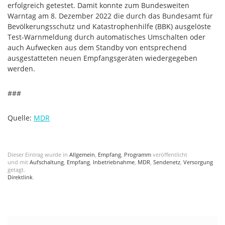
erfolgreich getestet. Damit konnte zum Bundesweiten
Warntag am 8. Dezember 2022 die durch das Bundesamt für
Bevölkerungsschutz und Katastrophenhilfe (BBK) ausgelöste
Test-Warnmeldung durch automatisches Umschalten oder
auch Aufwecken aus dem Standby von entsprechend
ausgestatteten neuen Empfangsgeräten wiedergegeben
werden.
###
Quelle:
MDR
Dieser Eintrag wurde in
Allgemein
,
Empfang
,
Programm
veröffentlicht
und mit
Aufschaltung
,
Empfang
,
Inbetriebnahme
,
MDR
,
Sendenetz
,
Versorgung
getagt.
Direktlink
.