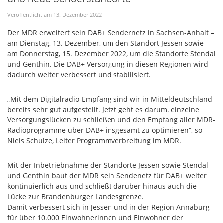
Veröffentlicht am
13
.
Dezember
2022
Der MDR erweitert sein DAB+ Sendernetz in Sachsen-Anhalt –
am Dienstag, 13. Dezember, um den Standort Jessen sowie
am Donnerstag, 15. Dezember 2022, um die Standorte Stendal
und Genthin. Die DAB+ Versorgung in diesen Regionen wird
dadurch weiter verbessert und stabilisiert.
„Mit dem Digitalradio-Empfang sind wir in Mitteldeutschland
bereits sehr gut aufgestellt. Jetzt geht es darum, einzelne
Versorgungslücken zu schließen und den Empfang aller MDR-
Radioprogramme über DAB+ insgesamt zu optimieren“, so
Niels Schulze, Leiter Programmverbreitung im MDR.
Mit der Inbetriebnahme der Standorte Jessen sowie Stendal
und Genthin baut der MDR sein Sendenetz für DAB+ weiter
kontinuierlich aus und schließt darüber hinaus auch die
Lücke zur Brandenburger Landesgrenze.
Damit verbessert sich in Jessen und in der Region Annaburg
für über 10.000 Einwohnerinnen und Einwohner der