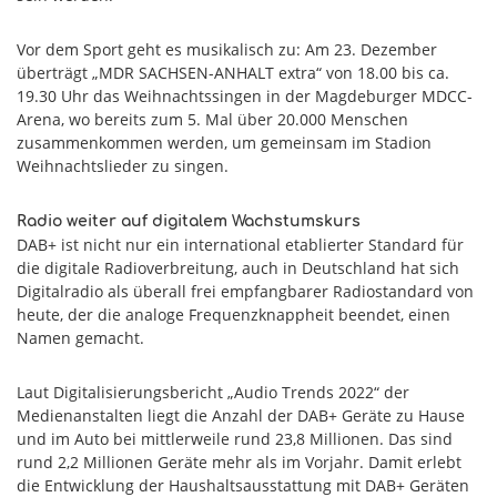
Vor dem Sport geht es musikalisch zu: Am 23. Dezember
überträgt „MDR SACHSEN-ANHALT extra“ von 18.00 bis ca.
19.30 Uhr das Weihnachtssingen in der Magdeburger MDCC-
Arena, wo bereits zum 5. Mal über 20.000 Menschen
zusammenkommen werden, um gemeinsam im Stadion
Weihnachtslieder zu singen.
Radio weiter auf digitalem Wachstumskurs
DAB+ ist nicht nur ein international etablierter Standard für
die digitale Radioverbreitung, auch in Deutschland hat sich
Digitalradio als überall frei empfangbarer Radiostandard von
heute, der die analoge Frequenzknappheit beendet, einen
Namen gemacht.
Laut Digitalisierungsbericht „Audio Trends 2022“ der
Medienanstalten liegt die Anzahl der DAB+ Geräte zu Hause
und im Auto bei mittlerweile rund 23,8 Millionen. Das sind
rund 2,2 Millionen Geräte mehr als im Vorjahr. Damit erlebt
die Entwicklung der Haushaltsausstattung mit DAB+ Geräten