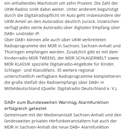
ein anhaltendes Wachstum um zehn Prozent. Die Zahl der
UKW-Radios sinkt dabei weiter. Unter anderem begünstigt
durch die Digitalradiopflicht im Auto geht insbesondere der
UKW-Anteil an den Autoradios deutlich zurück. Inzwischen
verfügt jedes vierte Autoradio über digitalen Empfang über
DAB+ und/oder IP.
Über DAB+ können alle auch über UKW verbreiteten
Radioprogramme des MDR in Sachsen, Sachsen-Anhalt und
Thüringen empfangen werden. Zusätzlich gibt es mit dem
Kinderradio MDR TWEENS, der MDR SCHLAGERWELT sowie
MDR KLASSIK spezielle Digitalradio-Angebote für Kinder,
Schlager- und Klassikfans. 35 weitere regional
unterschiedlich verfügbare Radioprogramme komplettieren
die große Vielfalt des Radioempfangs über DAB+ in
Mitteldeutschland (Quelle: Digitalradio Deutschland e. V.).
DAB+ zum Bundesweiten Warntag: Alarmfunktion
erfolgreich getestet
Gemeinsam mit der Medienanstalt Sachsen-Anhalt und den
landesweiten privaten Hörfunkveranstaltern hat auch der
MDR in Sachsen-Anhalt die neue DAB+ Alarmfunktion