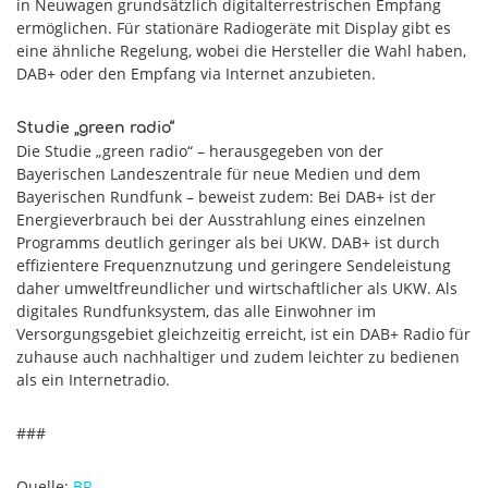
in Neuwagen grundsätzlich digitalterrestrischen Empfang
ermöglichen. Für stationäre Radiogeräte mit Display gibt es
eine ähnliche Regelung, wobei die Hersteller die Wahl haben,
DAB+ oder den Empfang via Internet anzubieten.
Studie „green radio“
Die Studie „green radio“ – herausgegeben von der
Bayerischen Landeszentrale für neue Medien und dem
Bayerischen Rundfunk – beweist zudem: Bei DAB+ ist der
Energieverbrauch bei der Ausstrahlung eines einzelnen
Programms deutlich geringer als bei UKW. DAB+ ist durch
effizientere Frequenznutzung und geringere Sendeleistung
daher umweltfreundlicher und wirtschaftlicher als UKW. Als
digitales Rundfunksystem, das alle Einwohner im
Versorgungsgebiet gleichzeitig erreicht, ist ein DAB+ Radio für
zuhause auch nachhaltiger und zudem leichter zu bedienen
als ein Internetradio.
###
Quelle:
BR