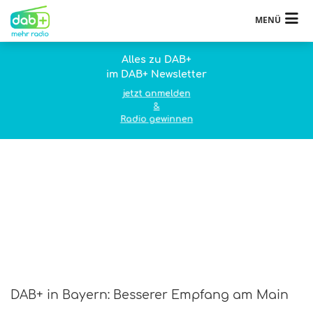
MENÜ
Alles zu DAB+
im DAB+ Newsletter
jetzt anmelden
&
Radio gewinnen
DAB+ in Bayern: Besserer Empfang am Main