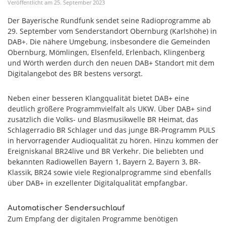
Veröffentlicht am
25
.
September
2023
Der Bayerische Rundfunk sendet seine Radioprogramme ab
29. September vom Senderstandort Obernburg (Karlshöhe) in
DAB+. Die nähere Umgebung, insbesondere die Gemeinden
Obernburg, Mömlingen, Elsenfeld, Erlenbach, Klingenberg
und Wörth werden durch den neuen DAB+ Standort mit dem
Digitalangebot des BR bestens versorgt.
Neben einer besseren Klangqualität bietet DAB+ eine
deutlich größere Programmvielfalt als UKW. Über DAB+ sind
zusätzlich die Volks- und Blasmusikwelle BR Heimat, das
Schlagerradio BR Schlager und das junge BR-Programm PULS
in hervorragender Audioqualität zu hören. Hinzu kommen der
Ereigniskanal BR24live und BR Verkehr. Die beliebten und
bekannten Radiowellen Bayern 1, Bayern 2, Bayern 3, BR-
Klassik, BR24 sowie viele Regionalprogramme sind ebenfalls
über DAB+ in exzellenter Digitalqualität empfangbar.
Automatischer Sendersuchlauf
Zum Empfang der digitalen Programme benötigen