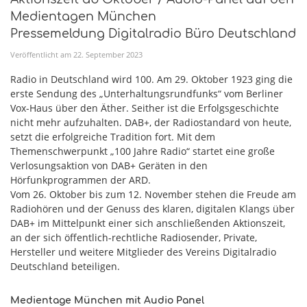
Medientagen München
Pressemeldung Digitalradio Büro Deutschland
Veröffentlicht am
22
.
September
2023
Radio in Deutschland wird 100. Am 29. Oktober 1923 ging die
erste Sendung des „Unterhaltungsrundfunks“ vom Berliner
Vox-Haus über den Äther. Seither ist die Erfolgsgeschichte
nicht mehr aufzuhalten. DAB+, der Radiostandard von heute,
setzt die erfolgreiche Tradition fort. Mit dem
Themenschwerpunkt „100 Jahre Radio“ startet eine große
Verlosungsaktion von DAB+ Geräten in den
Hörfunkprogrammen der ARD.
Vom 26. Oktober bis zum 12. November stehen die Freude am
Radiohören und der Genuss des klaren, digitalen Klangs über
DAB+ im Mittelpunkt einer sich anschließenden Aktionszeit,
an der sich öffentlich-rechtliche Radiosender, Private,
Hersteller und weitere Mitglieder des Vereins Digitalradio
Deutschland beteiligen.
Medientage München mit Audio Panel