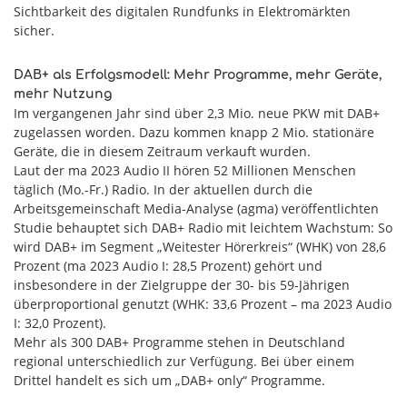
Sichtbarkeit des digitalen Rundfunks in Elektromärkten
sicher.
DAB+ als Erfolgsmodell: Mehr Programme, mehr Geräte,
mehr Nutzung
Im vergangenen Jahr sind über 2,3 Mio. neue PKW mit DAB+
zugelassen worden. Dazu kommen knapp 2 Mio. stationäre
Geräte, die in diesem Zeitraum verkauft wurden.
Laut der ma 2023 Audio II hören 52 Millionen Menschen
täglich (Mo.-Fr.) Radio. In der aktuellen durch die
Arbeitsgemeinschaft Media-Analyse (agma) veröffentlichten
Studie behauptet sich DAB+ Radio mit leichtem Wachstum: So
wird DAB+ im Segment „Weitester Hörerkreis“ (WHK) von 28,6
Prozent (ma 2023 Audio I: 28,5 Prozent) gehört und
insbesondere in der Zielgruppe der 30- bis 59-Jährigen
überproportional genutzt (WHK: 33,6 Prozent – ma 2023 Audio
I: 32,0 Prozent).
Mehr als 300 DAB+ Programme stehen in Deutschland
regional unterschiedlich zur Verfügung. Bei über einem
Drittel handelt es sich um „DAB+ only“ Programme.