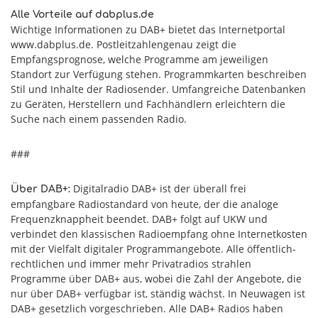
Alle Vorteile auf dabplus.de
Wichtige Informationen zu DAB+ bietet das Internetportal
www.dabplus.de. Postleitzahlengenau zeigt die
Empfangsprognose, welche Programme am jeweiligen
Standort zur Verfügung stehen. Programmkarten beschreiben
Stil und Inhalte der Radiosender. Umfangreiche Datenbanken
zu Geräten, Herstellern und Fachhändlern erleichtern die
Suche nach einem passenden Radio.
###
Digitalradio DAB+ ist der überall frei
Über DAB+:
empfangbare Radiostandard von heute, der die analoge
Frequenzknappheit beendet. DAB+ folgt auf UKW und
verbindet den klassischen Radioempfang ohne Internetkosten
mit der Vielfalt digitaler Programmangebote. Alle öffentlich-
rechtlichen und immer mehr Privatradios strahlen
Programme über DAB+ aus, wobei die Zahl der Angebote, die
nur über DAB+ verfügbar ist, ständig wächst. In Neuwagen ist
DAB+ gesetzlich vorgeschrieben. Alle DAB+ Radios haben