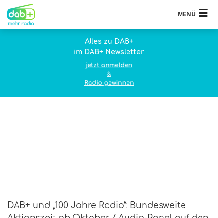
MENÜ
Alles zu DAB+
im DAB+ Newsletter
jetzt anmelden
&
Radio gewinnen
DAB+ und „100 Jahre Radio“: Bundesweite
Aktionszeit ab Oktober / Audio-Panel auf den