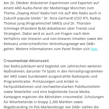
Am 26. Oktober diskutieren Expertinnen und Experten auf
einem ARD Audio-Panel der Medientage München zum
Thema „Staying Alive? Radio hört nie auf! Wie Radio auch in
Zukunft populär bleibt.“ Dr. Nina Gerhardt (CEO RTL Radio),
Thomas Jung (Programmchef SWR3) und Dr. Thorsten
Schmiege (Präsident BLM) debattieren über Trends und
Strategien. Dabei wird es auch um Fragen nach dem
Verhältnis von linearen und non-linearen Inhalten sowie der
Relevanz unterschiedlicher Verbreitungswege wie DAB+
gehen. Weitere Informationen zum Panel finden sich
hier
.
Crossmediale Aktionszeit
Das Radio-Jubiläum wird begleitet von zahlreichen weiteren
Maßnahmen, darunter TV-Spots in den Fernsehprogrammen
der ARD sowie bundesweit ausgestrahlte Radiospots und
Programmtrailer. Printanzeigen und Artikel in
Fachpublikationen und reichweitenstarken Publikumstiteln
sowie Newsletter und eine begleitende Social-Media-
Kampagne ergänzen die Aktivitäten crossmedial. Schulungen
für Mitarbeitende in knapp 2.200 Märkten sowie
Regalbranding im PoS-Markendesign von DAB+ stellen die