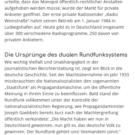
urteilte, dass das Monopol öffentlich-rechtlicher Anstalten
aufgehoben werden müsse, wurde der Markt für private
Anbieter geöffnet. Der erste private Radiosender „Radio
Weinstraße“ nahm seinen Betrieb am 1. Januar 1984 in
Ludwigshafen auf. Heute gibt es in Deutschland insgesamt
über 300 verschiedene Radioprogramme, 250 davon von
privaten Anbietern.
Die Ursprünge des dualen Rundfunksystems
Wie wichtig Vielfalt und Unabhängigkeit in der
journalistischen Berichterstattung ist, zeigt ein Blick in die
deutsche Geschichte. Seit der Machtübernahme im Jahr 1933
missbrauchten die Nationalsozialisten den sogenannten
„Staatsfunk“ als Propagandamaschine, um die öffentliche
Meinung in ihrem Sinne zu beeinflussen. Bald stand der
Rundfunk vollkommen unter der Kontrolle der
nationalsozialistischen Regierung, wie Propagandaminister
Joseph Goebbels bereits kurz nach der Machtergreifung
öffentlich verkündete: „Die Macht haben wir nun in
Deutschland gewonnen, nun gilt es, das deutsche Volk zu
gewinnen. Der Rundfunk gehört uns! Niemandem sonst.“