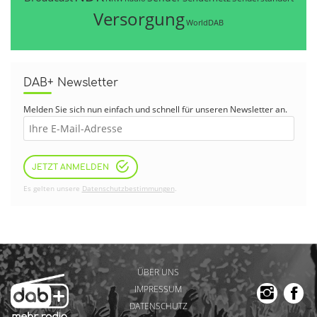
Versorgung
WorldDAB
DAB+ Newsletter
Melden Sie sich nun einfach und schnell für unseren Newsletter an.
JETZT ANMELDEN
Es gelten unsere
Datenschutzbestimmungen
.
ÜBER UNS
IMPRESSUM
DATENSCHUTZ