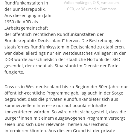
Rundfunkanstalten in
Volksempfänger, © Rijksmuseum,
der Bundesrepublik.
CC0, via Wikimedia Commons
Aus diesen ging im Jahr
1950 die ARD als
„Arbeitsgemeinschaft
der öffentlich-rechtlichen Rundfunkanstalten der
Bundesrepublik Deutschland“ hervor. Die Bestrebung, ein
staatsfernes Rundfunksystem in Deutschland zu etablieren,
war dabei allerdings nur ein westdeutsches Anliegen: In der
DDR wurde ausschließlich der staatliche Hörfunk der SED
gesendet, der erneut als Staatsfunk im Dienste der Partei
fungierte.
Dass es in Westdeutschland bis zu Beginn der 80er-Jahre nur
öffentlich-rechtliche Programme gab, lag auch in der Sorge
begründet, dass die privaten Rundfunkanbieter sich aus
kommerziellem Interesse nur auf populäre Inhalte
konzentrieren würden. So wäre nicht sichergestellt, dass die
Bürger*innen mit einem ausgewogenen Programm versorgt
seien und sich über relevante Themen ausreichend
informieren könnten. Aus diesem Grund ist der private