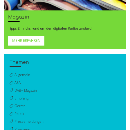
Magazin
Tipps & Tricks rund um den digitalen Radiostandard.
MEHR ERFAHREN
Themen
Allgemein
ASA
DAB+ Magazin
Empfang
Geräte
Politik
Pressemeldungen
Programm