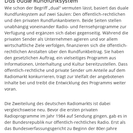
Das duale Rundfunksystem
Wie schon der Begriff „dual“ vermuten lässt, basiert das duale
Rundfunksystem auf zwei Säulen: Den öffentlich-rechtlichen
und den privaten Rundfunkanbietern. Beide Seiten stellen
unabhängig voneinander Radio- und Fernsehprogramme zur
Verfügung und ergänzen sich dabei gegenseitig. Während die
privaten Sender als Unternehmen agieren und vor allem
wirtschaftliche Ziele verfolgen, finanzieren sich die öffentlich-
rechtlichen Anstalten über den Rundfunkbeitrag. Sie haben
den gesetzlichen Auftrag, ein vielseitiges Programm aus
Informationen, Unterhaltung und Kultur bereitzustellen. Dass
öffentlich-rechtliche und private Sender um Anteile auf dem
Radiomarkt konkurrieren, trägt zur Vielfalt der angebotenen
Inhalte bei und treibt die Entwicklung des Programms weiter
voran.
Die Zweiteilung des deutschen Radiomarkts ist dabei
vergleichsweise neu. Bevor die ersten privaten
Radioprogramme im Jahr 1984 auf Sendung gingen, gab es in
der Bundesrepublik nur öffentlich-rechtliches Radio. Erst als
das Bundesverfassungsgericht zu Beginn der 80er-Jahre