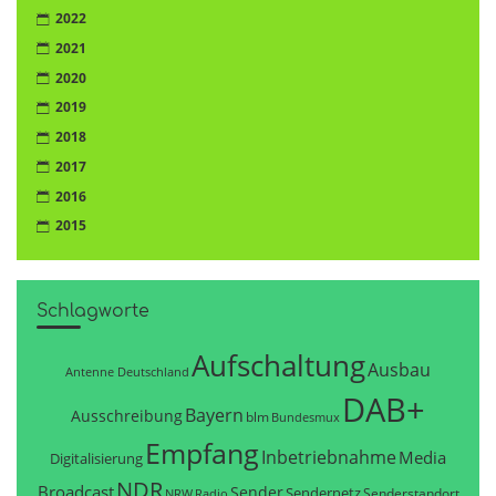
2022
2021
2020
2019
2018
2017
2016
2015
Schlagworte
Aufschaltung
Ausbau
Antenne Deutschland
DAB+
Bayern
Ausschreibung
blm
Bundesmux
Empfang
Inbetriebnahme
Media
Digitalisierung
NDR
Broadcast
Sender
Sendernetz
Senderstandort
NRW
Radio