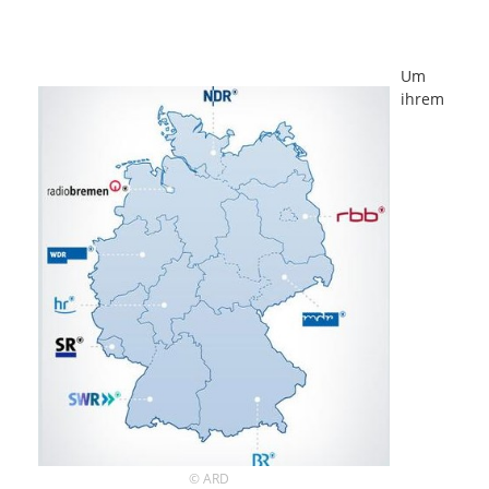
Um
ihrem
© ARD