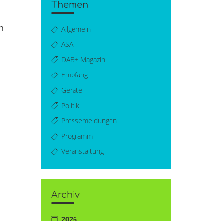
Themen
n
Allgemein
ASA
DAB+ Magazin
Empfang
Geräte
Politik
Pressemeldungen
Programm
Veranstaltung
Archiv
2026