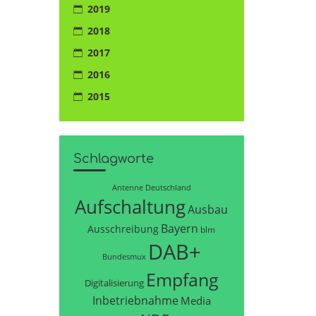
2019
2018
2017
2016
2015
Schlagworte
Antenne Deutschland
Aufschaltung
Ausbau
Bayern
Ausschreibung
blm
DAB+
Bundesmux
Empfang
Digitalisierung
Inbetriebnahme
Media