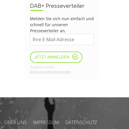
DAB+ Presseverteiler
Melden Sie sich nun einfach und
schnell für unseren
Presseverteiler an.
JETZT ANMELDEN
Es gelten unsere
Datenschutzbestimmungen
.
ÜBER UNS
IMPRESSUM
DATENSCHUTZ