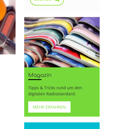
Magazin
Tipps & Tricks rund um den
digitalen Radiostandard.
s
MEHR ERFAHREN