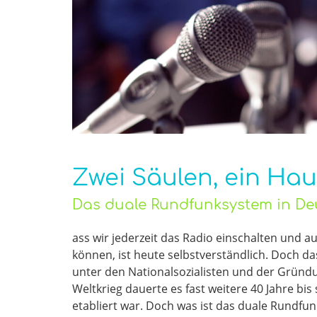
Zwei Säulen, ein Hau
Das duale Rundfunksystem in De
ass wir jederzeit das Radio einschalten und
können, ist heute selbstverständlich. Doch 
unter den Nationalsozialisten und der Gründ
Weltkrieg dauerte es fast weitere 40 Jahre bi
etabliert war. Doch was ist das duale Rundfun