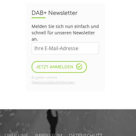
DAB+ Newsletter
Melden Sie sich nun einfach und
schnell für unseren Newsletter
an.
JETZT ANMELDEN
Es gelten unsere
Datenschutzbestimmungen
.
ÜBER UNS
IMPRESSUM
DATENSCHUTZ