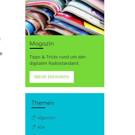
e
Magazin
ve
Tipps & Tricks rund um den
digitalen Radiostandard.
MEHR ERFAHREN
Themen
Allgemein
ASA