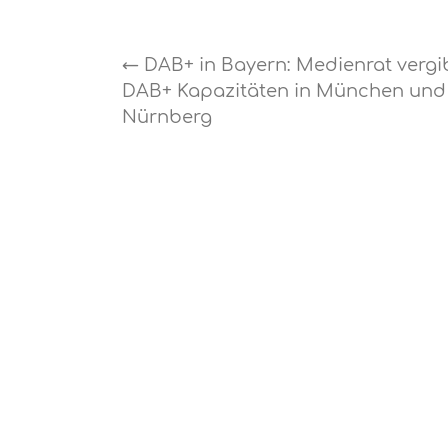
←
DAB+ in Bayern: Medienrat vergi
DAB+ Kapazitäten in München und
Nürnberg