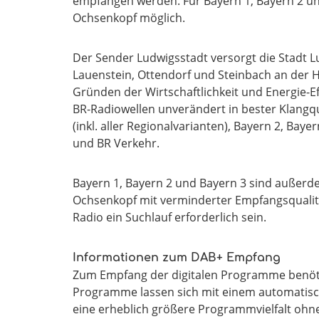
empfangen werden. Für Bayern 1, Bayern 2 un
Ochsenkopf möglich.
Der Sender Ludwigsstadt versorgt die Stadt L
Lauenstein, Ottendorf und Steinbach an der H
Gründen der Wirtschaftlichkeit und Energie-Eff
BR-Radiowellen unverändert in bester Klangqu
(inkl. aller Regionalvarianten), Bayern 2, Baye
und BR Verkehr.
Bayern 1, Bayern 2 und Bayern 3 sind außer
Ochsenkopf mit verminderter Empfangsquali
Radio ein Suchlauf erforderlich sein.
Informationen zum DAB+ Empfang
Zum Empfang der digitalen Programme benöti
Programme lassen sich mit einem automatisch
eine erheblich größere Programmvielfalt ohne