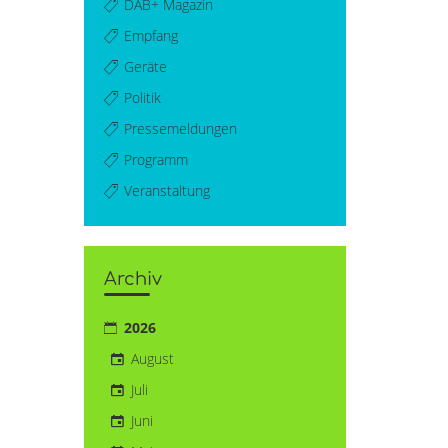
DAB+ Magazin
Empfang
Geräte
Politik
Pressemeldungen
Programm
Veranstaltung
Archiv
2026
August
Juli
Juni