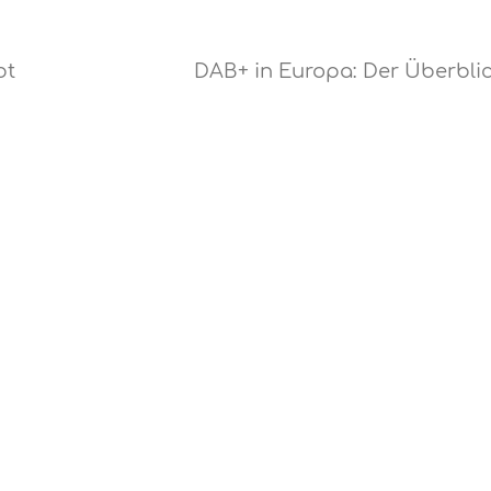
bt
DAB+ in Europa: Der Überbli