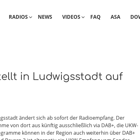
RADIOS
NEWS
VIDEOS
FAQ
ASA
DO
ellt in Ludwigsstadt auf
sstadt ändert sich ab sofort der Radioempfang. Der
me von dort aus künftig ausschließlich via DAB+, die UKW-
Programme können in der Region auch weiterhin über DAB+