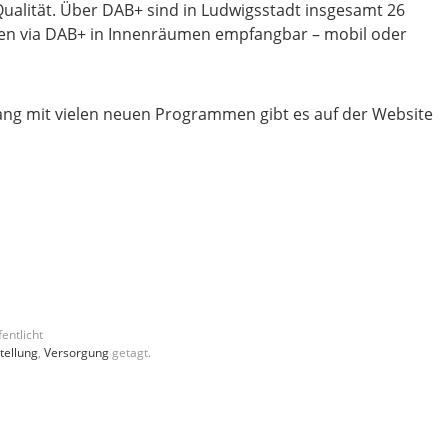
Qualität. Über DAB+ sind in Ludwigsstadt insgesamt 26
onen via DAB+ in Innenräumen empfangbar – mobil oder
g mit vielen neuen Programmen gibt es auf der Website
entlicht
ellung
,
Versorgung
getagt.