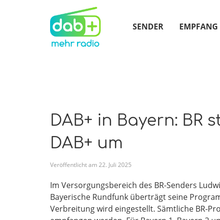
SENDER
EMPFANG
DAB+ in Bayern: BR st
DAB+ um
Veröffentlicht am
22
.
Juli
2025
Im Versorgungsbereich des BR-Senders Ludwig
Bayerische Rundfunk überträgt seine Program
Verbreitung wird eingestellt. Sämtliche BR-