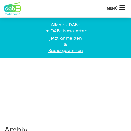
MENÜ
Alles zu DAB+
im DAB+ Newsletter
jetzt anmelden
&
Radio gewinnen
Archiv