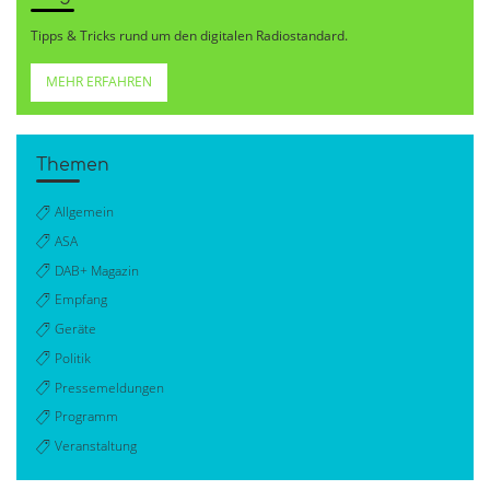
Tipps & Tricks rund um den digitalen Radiostandard.
MEHR ERFAHREN
Themen
Allgemein
ASA
DAB+ Magazin
Empfang
Geräte
Politik
Pressemeldungen
Programm
Veranstaltung