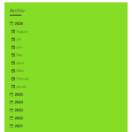
Archiv
2026
August
Juli
Juni
Mai
April
März
Februar
Januar
2025
2024
2023
2022
2021