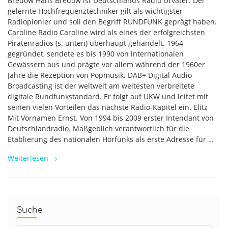
Bredow Hans Bredow ist Deutschlands Radio Urvater. Der
gelernte Hochfrequenztechniker gilt als wichtigster
Radiopionier und soll den Begriff RUNDFUNK geprägt haben.
Caroline Radio Caroline wird als eines der erfolgreichsten
Piratenradios (s. unten) überhaupt gehandelt. 1964
gegründet, sendete es bis 1990 von internationalen
Gewässern aus und prägte vor allem während der 1960er
Jahre die Rezeption von Popmusik. DAB+ Digital Audio
Broadcasting ist der weltweit am weitesten verbreitete
digitale Rundfunkstandard. Er folgt auf UKW und leitet mit
seinen vielen Vorteilen das nächste Radio-Kapitel ein. Elitz
Mit Vornamen Ernst. Von 1994 bis 2009 erster Intendant von
Deutschlandradio. Maßgeblich verantwortlich für die
Etablierung des nationalen Hörfunks als erste Adresse für …
Weiterlesen
→
Suche