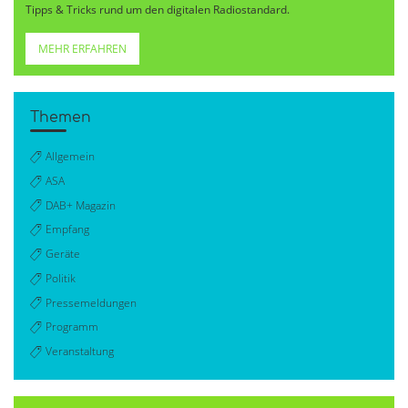
Tipps & Tricks rund um den digitalen Radiostandard.
MEHR ERFAHREN
Themen
Allgemein
ASA
DAB+ Magazin
Empfang
Geräte
Politik
Pressemeldungen
Programm
Veranstaltung