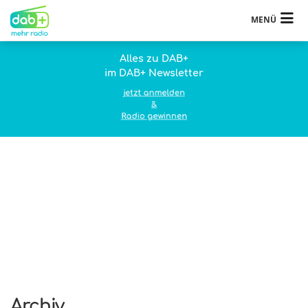
MENÜ
Alles zu DAB+
im DAB+ Newsletter
jetzt anmelden
&
Radio gewinnen
Archiv