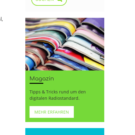
l,
Magazin
Tipps & Tricks rund um den
digitalen Radiostandard.
MEHR ERFAHREN