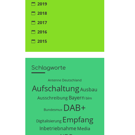
2019
2018
2017
2016
2015
Schlagworte
Antenne Deutschland
Aufschaltung
Ausbau
Bayern
Ausschreibung
blm
DAB+
Bundesmux
Empfang
Digitalisierung
Inbetriebnahme
Media