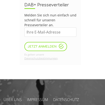
DAB+ Presseverteiler
Melden Sie sich nun einfach und
schnell für unseren
Presseverteiler an.
JETZT ANMELDEN
Es gelten unsere
Datenschutzbestimmungen
.
ÜBER UNS
IMPRESSUM
DATENSCHUTZ