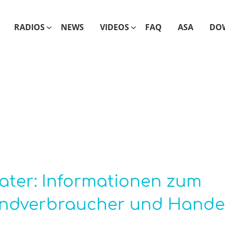
RADIOS
NEWS
VIDEOS
FAQ
ASA
DO
ater: Informationen zum
 Endverbraucher und Hande