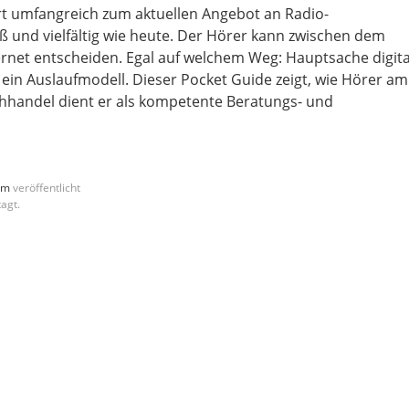
t umfangreich zum aktuellen Angebot an Radio-
 und vielfältig wie heute. Der Hörer kann zwischen dem
ernet entscheiden. Egal auf welchem Weg: Hauptsache digita
 ein Auslaufmodell. Dieser Pocket Guide zeigt, wie Hörer am
chhandel dient er als kompetente Beratungs- und
mm
veröffentlicht
agt.