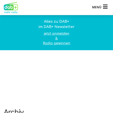
MENÜ
Alles zu DAB+
im DAB+ Newsletter
jetzt anmelden
&
Radio gewinnen
Archiv