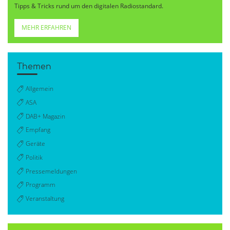
Tipps & Tricks rund um den digitalen Radiostandard.
MEHR ERFAHREN
Themen
Allgemein
ASA
DAB+ Magazin
Empfang
Geräte
Politik
Pressemeldungen
Programm
Veranstaltung