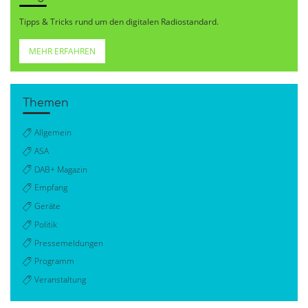
Tipps & Tricks rund um den digitalen Radiostandard.
MEHR ERFAHREN
Themen
Allgemein
ASA
DAB+ Magazin
Empfang
Geräte
Politik
Pressemeldungen
Programm
Veranstaltung