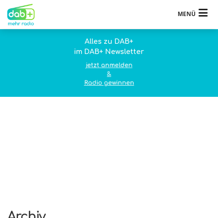
MENÜ
Alles zu DAB+
im DAB+ Newsletter
jetzt anmelden
&
Radio gewinnen
Archiv