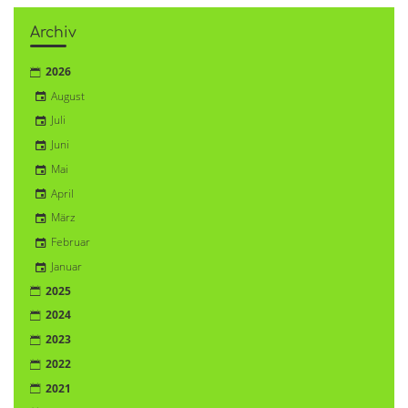
Archiv
2026
August
Juli
Juni
Mai
April
März
Februar
Januar
2025
2024
2023
2022
2021