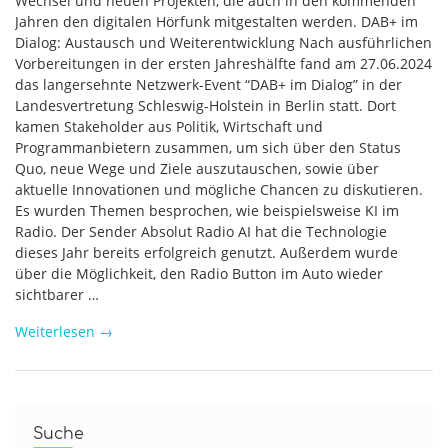
Wechsel und neuen Projekten, die auch in den kommenden
Jahren den digitalen Hörfunk mitgestalten werden. DAB+ im
Dialog: Austausch und Weiterentwicklung Nach ausführlichen
Vorbereitungen in der ersten Jahreshälfte fand am 27.06.2024
das langersehnte Netzwerk-Event “DAB+ im Dialog” in der
Landesvertretung Schleswig-Holstein in Berlin statt. Dort
kamen Stakeholder aus Politik, Wirtschaft und
Programmanbietern zusammen, um sich über den Status
Quo, neue Wege und Ziele auszutauschen, sowie über
aktuelle Innovationen und mögliche Chancen zu diskutieren.
Es wurden Themen besprochen, wie beispielsweise KI im
Radio. Der Sender Absolut Radio AI hat die Technologie
dieses Jahr bereits erfolgreich genutzt. Außerdem wurde
über die Möglichkeit, den Radio Button im Auto wieder
sichtbarer …
Weiterlesen
→
Suche