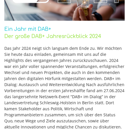
Ein Jahr mit DAB+
Der große DAB+ Jahresrückblick 2024
Das Jahr 2024 neigt sich langsam dem Ende zu. Wir möchten
Sie heute dazu einladen, gemeinsam mit uns auf die
Highlights des vergangenen Jahres zurückzuschauen. 2024
war ein Jahr voller spannender Veranstaltungen, erfolgreicher
Wechsel und neuen Projekten, die auch in den kommenden
Jahren den digitalen Hörfunk mitgestalten werden. DAB+ im
Dialog: Austausch und Weiterentwicklung Nach ausführlichen
Vorbereitungen in der ersten Jahreshälfte fand am 27.06.2024
das langersehnte Netzwerk-Event “DAB+ im Dialog” in der
Landesvertretung Schleswig-Holstein in Berlin statt. Dort
kamen Stakeholder aus Politik, Wirtschaft und
Programmanbietern zusammen, um sich über den Status
Quo, neue Wege und Ziele auszutauschen, sowie über
aktuelle Innovationen und mögliche Chancen zu diskutieren.