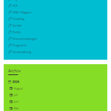
ASA
DAB+ Magazin
Empfang
Geräte
Politik
Pressemeldungen
Programm
Veranstaltung
Archiv
2026
August
Juli
Juni
Mai