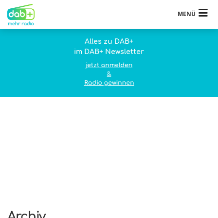
MENÜ
Alles zu DAB+
im DAB+ Newsletter
jetzt anmelden
&
Radio gewinnen
Archiv