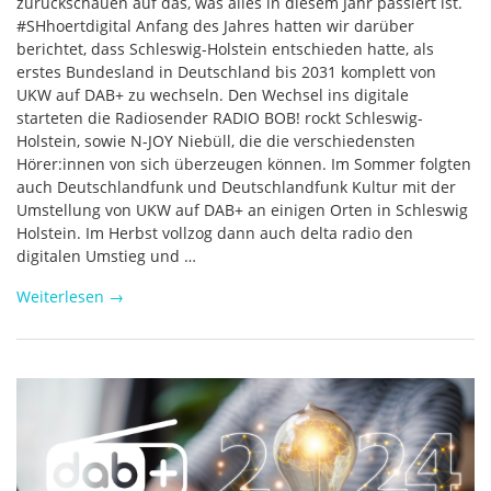
zurückschauen auf das, was alles in diesem Jahr passiert ist.
#SHhoertdigital Anfang des Jahres hatten wir darüber
berichtet, dass Schleswig-Holstein entschieden hatte, als
erstes Bundesland in Deutschland bis 2031 komplett von
UKW auf DAB+ zu wechseln. Den Wechsel ins digitale
starteten die Radiosender RADIO BOB! rockt Schleswig-
Holstein, sowie N-JOY Niebüll, die die verschiedensten
Hörer:innen von sich überzeugen können. Im Sommer folgten
auch Deutschlandfunk und Deutschlandfunk Kultur mit der
Umstellung von UKW auf DAB+ an einigen Orten in Schleswig
Holstein. Im Herbst vollzog dann auch delta radio den
digitalen Umstieg und …
Weiterlesen
→