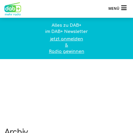
MENÜ
Alles zu DAB+
im DAB+ Newsletter
jetzt anmelden
&
Radio gewinnen
Archiv