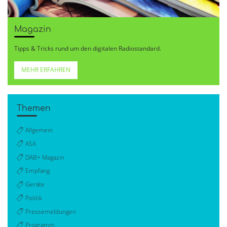
Magazin
Tipps & Tricks rund um den digitalen Radiostandard.
MEHR ERFAHREN
Themen
Allgemein
ASA
DAB+ Magazin
Empfang
Geräte
Politik
Pressemeldungen
Programm