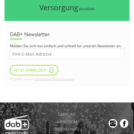
Versorgung
WorldDAB
DAB+ Newsletter
Melden Sie sich nun einfach und schnell für unseren Newsletter an.
JETZT ANMELDEN
Es gelten unsere
Datenschutzbestimmungen
.
ÜBER UNS
IMPRESSUM
DATENSCHUTZ