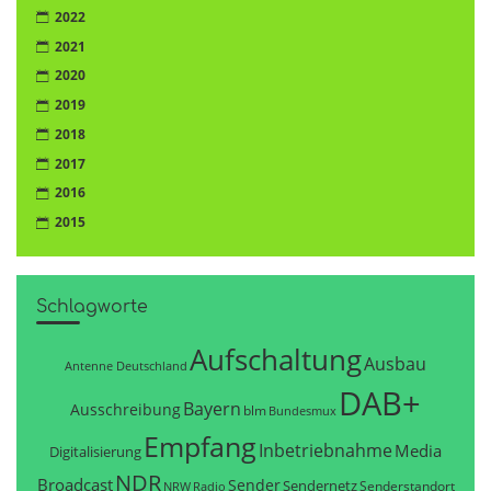
2022
2021
2020
2019
2018
2017
2016
2015
Schlagworte
Aufschaltung
Ausbau
Antenne Deutschland
DAB+
Bayern
Ausschreibung
blm
Bundesmux
Empfang
Inbetriebnahme
Media
Digitalisierung
NDR
Broadcast
Sender
Sendernetz
Senderstandort
NRW
Radio