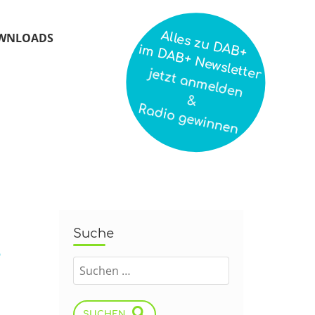
Alles zu DAB+
WNLOADS
im DAB+ Newsletter
jetzt anmelden
&
Radio gewinnen
Suche
e
SUCHEN