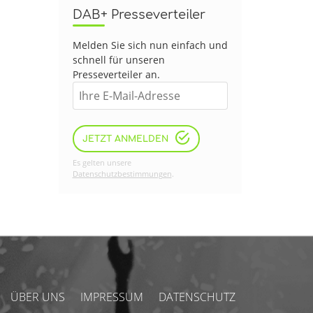
DAB+ Presseverteiler
Melden Sie sich nun einfach und
schnell für unseren
Presseverteiler an.
JETZT ANMELDEN
Es gelten unsere
Datenschutzbestimmungen
.
ÜBER UNS
IMPRESSUM
DATENSCHUTZ