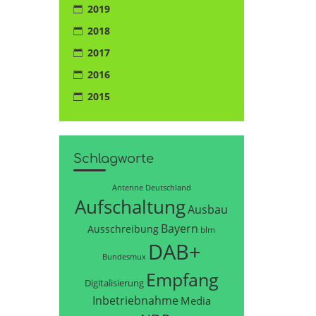
2019
2018
2017
2016
2015
Schlagworte
Antenne Deutschland
Aufschaltung
Ausbau
Bayern
Ausschreibung
blm
DAB+
Bundesmux
Empfang
Digitalisierung
Inbetriebnahme
Media