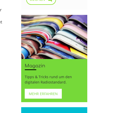
r
et
Magazin
Tipps & Tricks rund um den
digitalen Radiostandard.
MEHR ERFAHREN