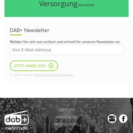
Versorgung
WorldDAB
DAB+ Newsletter
Melden Sie sich nun einfach und schnell für unseren Newsletter an.
JETZT ANMELDEN
Es gelten unsere
Datenschutzbestimmungen
.
ÜBER UNS
IMPRESSUM
DATENSCHUTZ