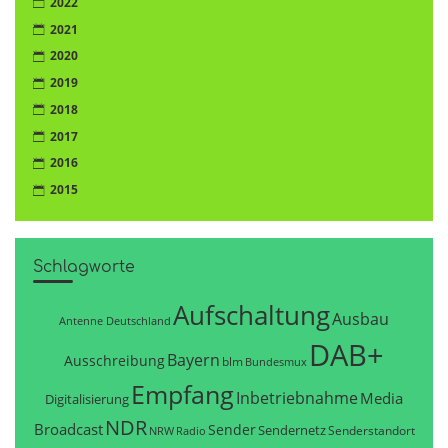
2022
2021
2020
2019
2018
2017
2016
2015
Schlagworte
Aufschaltung
Ausbau
Antenne Deutschland
DAB+
Bayern
Ausschreibung
blm
Bundesmux
Empfang
Inbetriebnahme
Media
Digitalisierung
NDR
Broadcast
Sender
Sendernetz
Senderstandort
NRW
Radio