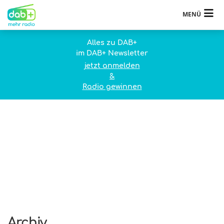
MENÜ
Alles zu DAB+
im DAB+ Newsletter
jetzt anmelden
&
Radio gewinnen
Archiv