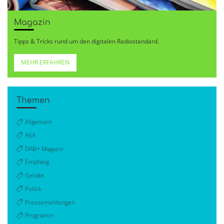
Magazin
Tipps & Tricks rund um den digitalen Radiostandard.
MEHR ERFAHREN
Themen
Allgemein
ASA
DAB+ Magazin
Empfang
Geräte
Politik
Pressemeldungen
Programm